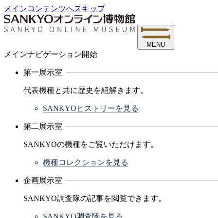
メインコンテンツへスキップ
MENU
メインナビゲーション開始
第一展示室
代表機種と共に歴史を紐解きます。
SANKYOヒストリーを見る
第二展示室
SANKYOの機種をご覧いただけます。
機種コレクションを見る
企画展示室
SANKYO調査隊の記事を閲覧できます。
SANKYO調査隊を見る