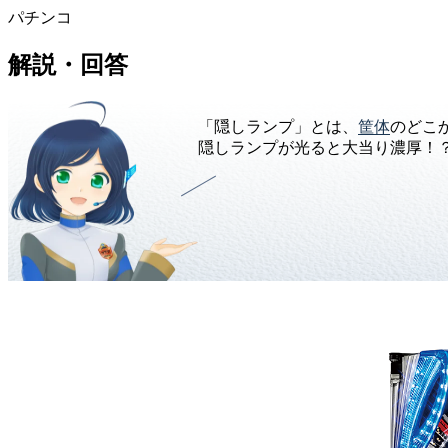
パチンコ
解説・回答
「隠しランプ」とは、
筐体
のどこ
隠しランプが光ると大当り濃厚！