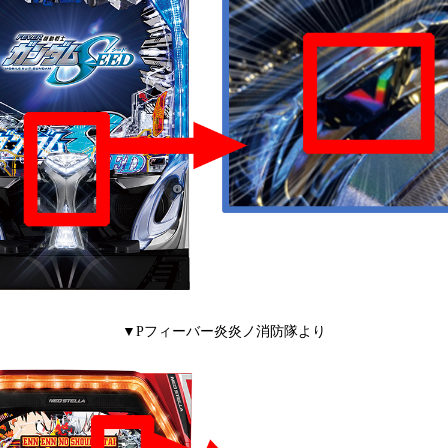
▼Pフィーバー炎炎ノ消防隊より