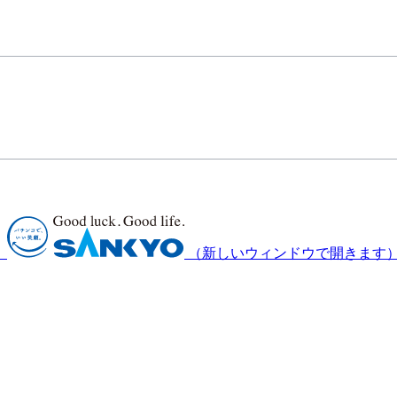
）
（新しいウィンドウで開きます