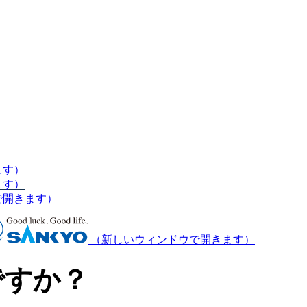
ます）
ます）
で開きます）
（新しいウィンドウで開きます）
ですか？