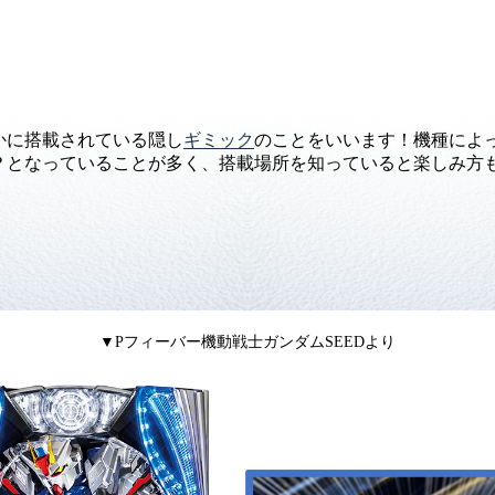
かに搭載されている隠し
ギミック
のことをいいます！機種によ
？となっていることが多く、搭載場所を知っていると楽しみ方も
▼Pフィーバー機動戦士ガンダムSEEDより