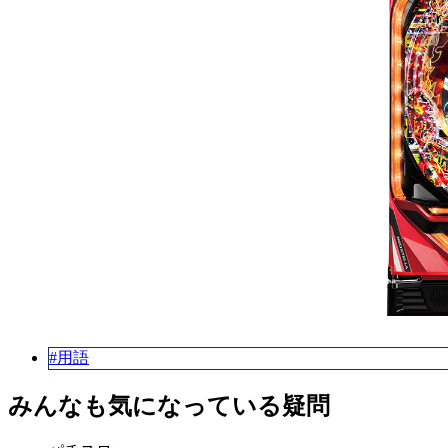
#用語
みんなも気になっている疑問