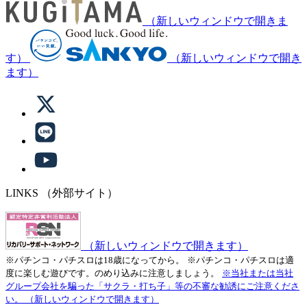
（新しいウィンドウで開きま
す）
（新しいウィンドウで開き
ます）
LINKS
（外部サイト）
（新しいウィンドウで開きます）
※パチンコ・パチスロは18歳になってから。
※パチンコ・パチスロは適
度に楽しむ遊びです。のめり込みに注意しましょう。
※当社または当社
グループ会社を騙った「サクラ・打ち子」等の不審な勧誘にご注意くださ
い。
（新しいウィンドウで開きます）