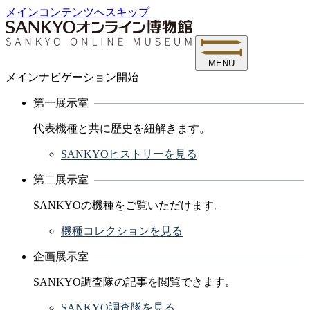
メインコンテンツへスキップ
MENU
メインナビゲーション開始
第一展示室
代表機種と共に歴史を紐解きます。
SANKYOヒストリーを見る
第二展示室
SANKYOの機種をご覧いただけます。
機種コレクションを見る
企画展示室
SANKYO調査隊の記事を閲覧できます。
SANKYO調査隊を見る