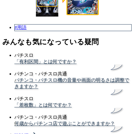
#用語
みんなも気になっている疑問
パチスロ
「有利区間」とは何ですか？
パチンコ・パチスロ共通
パチンコ・パチスロ機の音量や画面の明るさは調整で
きますか？
パチスロ
「差枚数」とは何ですか？
パチンコ・パチスロ共通
何歳からパチンコ店で遊ぶことができますか？