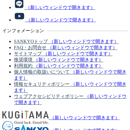
（新しいウィンドウで開きます）
（新しいウィンドウで開きます）
インフォメーション
SANKYOトップ
（新しいウィンドウで開きます）
FAQ・お問合せ
（新しいウィンドウで開きます）
サイトマップ
（新しいウィンドウで開きます）
推奨環境
（新しいウィンドウで開きます）
利用規約
（新しいウィンドウで開きます）
個人情報の取扱いについて
（新しいウィンドウで開き
ます）
情報セキュリティポリシー
（新しいウィンドウで開き
ます）
ウェブアクセシビリティポリシー
（新しいウィンドウ
で開きます）
（新しいウィンドウで開きます）