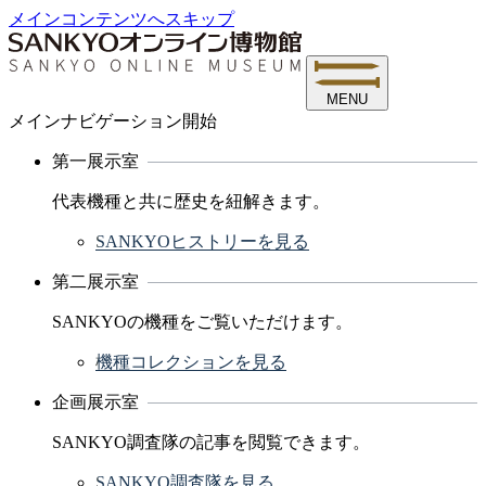
メインコンテンツへスキップ
MENU
メインナビゲーション開始
第一展示室
代表機種と共に歴史を紐解きます。
SANKYOヒストリーを見る
第二展示室
SANKYOの機種をご覧いただけます。
機種コレクションを見る
企画展示室
SANKYO調査隊の記事を閲覧できます。
SANKYO調査隊を見る