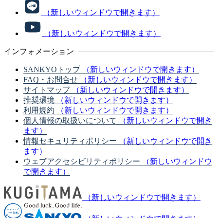
（新しいウィンドウで開きます）
（新しいウィンドウで開きます）
インフォメーション
SANKYOトップ
（新しいウィンドウで開きます）
FAQ・お問合せ
（新しいウィンドウで開きます）
サイトマップ
（新しいウィンドウで開きます）
推奨環境
（新しいウィンドウで開きます）
利用規約
（新しいウィンドウで開きます）
個人情報の取扱いについて
（新しいウィンドウで開き
ます）
情報セキュリティポリシー
（新しいウィンドウで開き
ます）
ウェブアクセシビリティポリシー
（新しいウィンドウ
で開きます）
（新しいウィンドウで開きます）