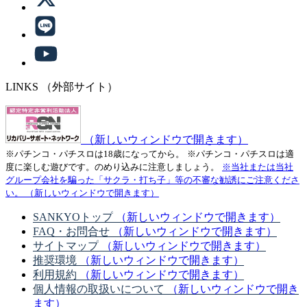
LINKS
（外部サイト）
（新しいウィンドウで開きます）
※パチンコ・パチスロは18歳になってから。
※パチンコ・パチスロは適
度に楽しむ遊びです。のめり込みに注意しましょう。
※当社または当社
グループ会社を騙った「サクラ・打ち子」等の不審な勧誘にご注意くださ
い。
（新しいウィンドウで開きます）
SANKYOトップ
（新しいウィンドウで開きます）
FAQ・お問合せ
（新しいウィンドウで開きます）
サイトマップ
（新しいウィンドウで開きます）
推奨環境
（新しいウィンドウで開きます）
利用規約
（新しいウィンドウで開きます）
個人情報の取扱いについて
（新しいウィンドウで開き
ます）