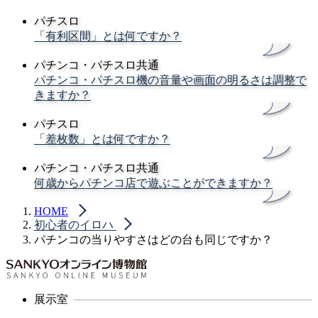
パチスロ
「有利区間」とは何ですか？
パチンコ・パチスロ共通
パチンコ・パチスロ機の音量や画面の明るさは調整で
きますか？
パチスロ
「差枚数」とは何ですか？
パチンコ・パチスロ共通
何歳からパチンコ店で遊ぶことができますか？
HOME
初心者のイロハ
パチンコの当りやすさはどの台も同じですか？
展示室