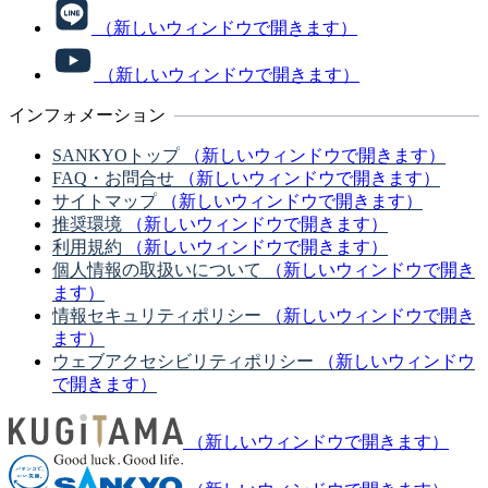
（新しいウィンドウで開きます）
（新しいウィンドウで開きます）
インフォメーション
SANKYOトップ
（新しいウィンドウで開きます）
FAQ・お問合せ
（新しいウィンドウで開きます）
サイトマップ
（新しいウィンドウで開きます）
推奨環境
（新しいウィンドウで開きます）
利用規約
（新しいウィンドウで開きます）
個人情報の取扱いについて
（新しいウィンドウで開き
ます）
情報セキュリティポリシー
（新しいウィンドウで開き
ます）
ウェブアクセシビリティポリシー
（新しいウィンドウ
で開きます）
（新しいウィンドウで開きます）