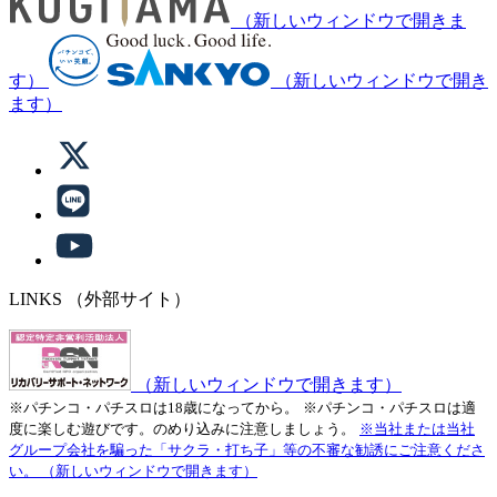
（新しいウィンドウで開きま
す）
（新しいウィンドウで開き
ます）
LINKS
（外部サイト）
（新しいウィンドウで開きます）
※パチンコ・パチスロは18歳になってから。
※パチンコ・パチスロは適
度に楽しむ遊びです。のめり込みに注意しましょう。
※当社または当社
グループ会社を騙った「サクラ・打ち子」等の不審な勧誘にご注意くださ
い。
（新しいウィンドウで開きます）