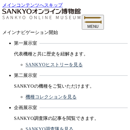
メインコンテンツへスキップ
MENU
メインナビゲーション開始
第一展示室
代表機種と共に歴史を紐解きます。
SANKYOヒストリーを見る
第二展示室
SANKYOの機種をご覧いただけます。
機種コレクションを見る
企画展示室
SANKYO調査隊の記事を閲覧できます。
SANKYO調査隊を見る