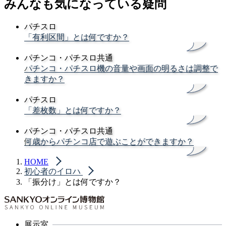
みんなも気になっている疑問
パチスロ
「有利区間」とは何ですか？
パチンコ・パチスロ共通
パチンコ・パチスロ機の音量や画面の明るさは調整で
きますか？
パチスロ
「差枚数」とは何ですか？
パチンコ・パチスロ共通
何歳からパチンコ店で遊ぶことができますか？
HOME
初心者のイロハ
「振分け」とは何ですか？
展示室