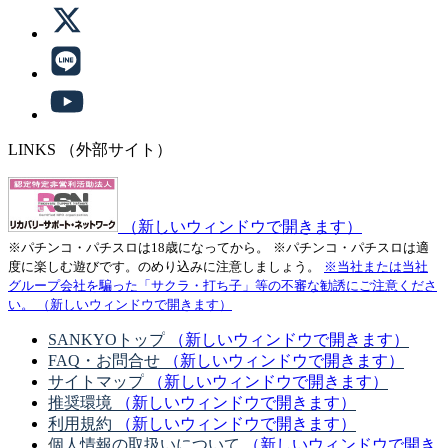
LINKS
（外部サイト）
（新しいウィンドウで開きます）
※パチンコ・パチスロは18歳になってから。
※パチンコ・パチスロは適
度に楽しむ遊びです。のめり込みに注意しましょう。
※当社または当社
グループ会社を騙った「サクラ・打ち子」等の不審な勧誘にご注意くださ
い。
（新しいウィンドウで開きます）
SANKYOトップ
（新しいウィンドウで開きます）
FAQ・お問合せ
（新しいウィンドウで開きます）
サイトマップ
（新しいウィンドウで開きます）
推奨環境
（新しいウィンドウで開きます）
利用規約
（新しいウィンドウで開きます）
個人情報の取扱いについて
（新しいウィンドウで開き