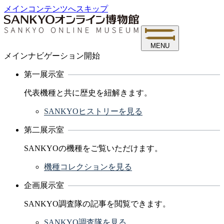
メインコンテンツへスキップ
MENU
メインナビゲーション開始
第一展示室
代表機種と共に歴史を紐解きます。
SANKYOヒストリーを見る
第二展示室
SANKYOの機種をご覧いただけます。
機種コレクションを見る
企画展示室
SANKYO調査隊の記事を閲覧できます。
SANKYO調査隊を見る