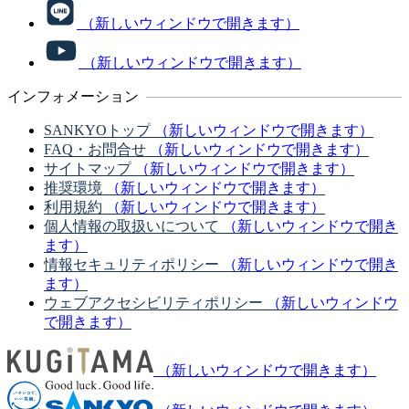
（新しいウィンドウで開きます）
（新しいウィンドウで開きます）
インフォメーション
SANKYOトップ
（新しいウィンドウで開きます）
FAQ・お問合せ
（新しいウィンドウで開きます）
サイトマップ
（新しいウィンドウで開きます）
推奨環境
（新しいウィンドウで開きます）
利用規約
（新しいウィンドウで開きます）
個人情報の取扱いについて
（新しいウィンドウで開き
ます）
情報セキュリティポリシー
（新しいウィンドウで開き
ます）
ウェブアクセシビリティポリシー
（新しいウィンドウ
で開きます）
（新しいウィンドウで開きます）