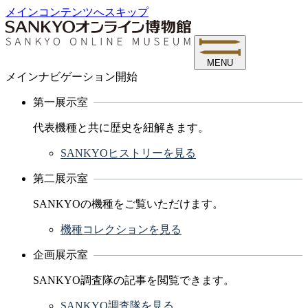
メインコンテンツへスキップ
MENU
メインナビゲーション開始
第一展示室
代表機種と共に歴史を紐解きます。
SANKYOヒストリーを見る
第二展示室
SANKYOの機種をご覧いただけます。
機種コレクションを見る
企画展示室
SANKYO調査隊の記事を閲覧できます。
SANKYO調査隊を見る