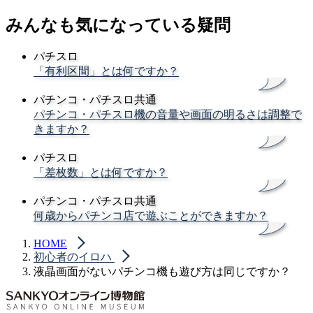
みんなも気になっている疑問
パチスロ
「有利区間」とは何ですか？
パチンコ・パチスロ共通
パチンコ・パチスロ機の音量や画面の明るさは調整で
きますか？
パチスロ
「差枚数」とは何ですか？
パチンコ・パチスロ共通
何歳からパチンコ店で遊ぶことができますか？
HOME
初心者のイロハ
液晶画面がないパチンコ機も遊び方は同じですか？