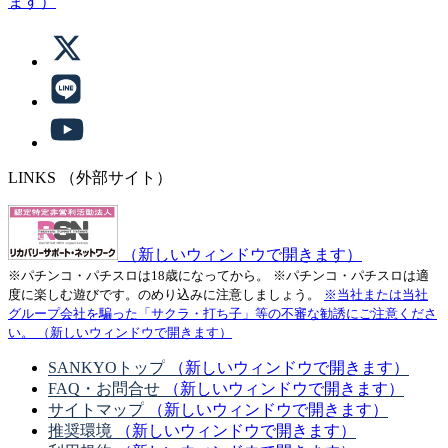
ます）
LINKS
（外部サイト）
（新しいウィンドウで開きます）
※パチンコ・パチスロは18歳になってから。
※パチンコ・パチスロは適
度に楽しむ遊びです。のめり込みに注意しましょう。
※当社または当社
グループ会社を騙った「サクラ・打ち子」等の不審な勧誘にご注意くださ
い。
（新しいウィンドウで開きます）
SANKYOトップ
（新しいウィンドウで開きます）
FAQ・お問合せ
（新しいウィンドウで開きます）
サイトマップ
（新しいウィンドウで開きます）
推奨環境
（新しいウィンドウで開きます）