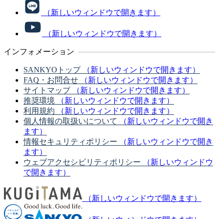
（新しいウィンドウで開きます）
（新しいウィンドウで開きます）
インフォメーション
SANKYOトップ
（新しいウィンドウで開きます）
FAQ・お問合せ
（新しいウィンドウで開きます）
サイトマップ
（新しいウィンドウで開きます）
推奨環境
（新しいウィンドウで開きます）
利用規約
（新しいウィンドウで開きます）
個人情報の取扱いについて
（新しいウィンドウで開き
ます）
情報セキュリティポリシー
（新しいウィンドウで開き
ます）
ウェブアクセシビリティポリシー
（新しいウィンドウ
で開きます）
（新しいウィンドウで開きます）