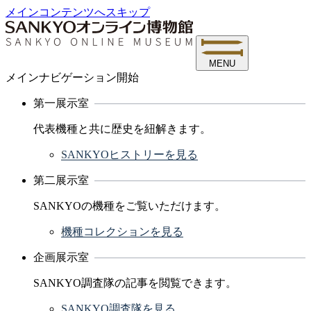
メインコンテンツへスキップ
MENU
メインナビゲーション開始
第一展示室
代表機種と共に歴史を紐解きます。
SANKYOヒストリーを見る
第二展示室
SANKYOの機種をご覧いただけます。
機種コレクションを見る
企画展示室
SANKYO調査隊の記事を閲覧できます。
SANKYO調査隊を見る