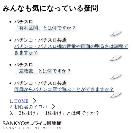
みんなも気になっている疑問
パチスロ
「有利区間」とは何ですか？
パチンコ・パチスロ共通
パチンコ・パチスロ機の音量や画面の明るさは調整で
きますか？
パチスロ
「差枚数」とは何ですか？
パチンコ・パチスロ共通
何歳からパチンコ店で遊ぶことができますか？
HOME
初心者のイロハ
「3枚掛け」「1枚掛け」とは何ですか？