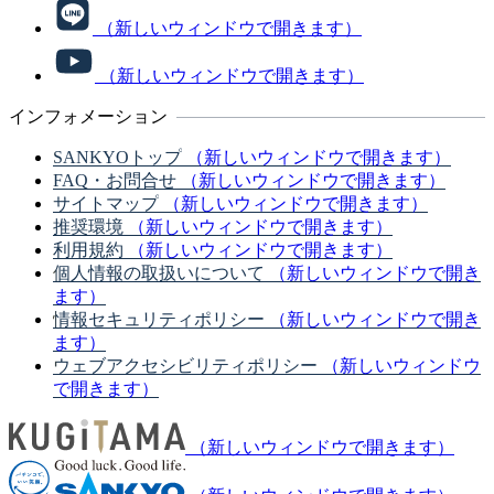
（新しいウィンドウで開きます）
（新しいウィンドウで開きます）
インフォメーション
SANKYOトップ
（新しいウィンドウで開きます）
FAQ・お問合せ
（新しいウィンドウで開きます）
サイトマップ
（新しいウィンドウで開きます）
推奨環境
（新しいウィンドウで開きます）
利用規約
（新しいウィンドウで開きます）
個人情報の取扱いについて
（新しいウィンドウで開き
ます）
情報セキュリティポリシー
（新しいウィンドウで開き
ます）
ウェブアクセシビリティポリシー
（新しいウィンドウ
で開きます）
（新しいウィンドウで開きます）