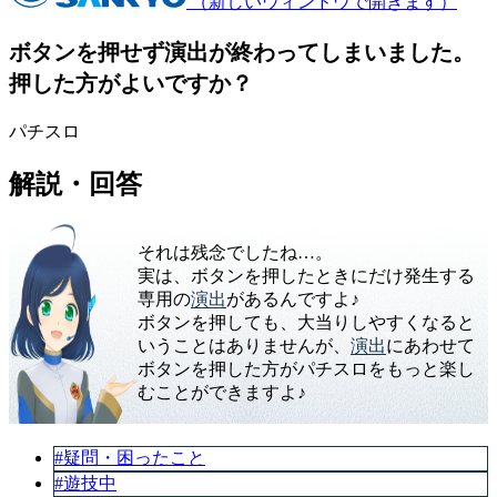
（新しいウィンドウで開きます）
ボタンを押せず演出が終わってしまいました。
押した方がよいですか？
パチスロ
解説・回答
それは残念でしたね…。
実は、ボタンを押したときにだけ発生する
専用の
演出
があるんですよ♪
ボタンを押しても、大当りしやすくなると
いうことはありませんが、
演出
にあわせて
ボタンを押した方がパチスロをもっと楽し
むことができますよ♪
#疑問・困ったこと
#遊技中