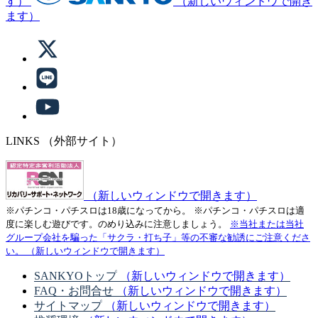
す）
（新しいウィンドウで開き
ます）
LINKS
（外部サイト）
（新しいウィンドウで開きます）
※パチンコ・パチスロは18歳になってから。
※パチンコ・パチスロは適
度に楽しむ遊びです。のめり込みに注意しましょう。
※当社または当社
グループ会社を騙った「サクラ・打ち子」等の不審な勧誘にご注意くださ
い。
（新しいウィンドウで開きます）
SANKYOトップ
（新しいウィンドウで開きます）
FAQ・お問合せ
（新しいウィンドウで開きます）
サイトマップ
（新しいウィンドウで開きます）