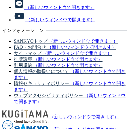
（新しいウィンドウで開きます）
（新しいウィンドウで開きます）
インフォメーション
SANKYOトップ
（新しいウィンドウで開きます）
FAQ・お問合せ
（新しいウィンドウで開きます）
サイトマップ
（新しいウィンドウで開きます）
推奨環境
（新しいウィンドウで開きます）
利用規約
（新しいウィンドウで開きます）
個人情報の取扱いについて
（新しいウィンドウで開き
ます）
情報セキュリティポリシー
（新しいウィンドウで開き
ます）
ウェブアクセシビリティポリシー
（新しいウィンドウ
で開きます）
（新しいウィンドウで開きます）