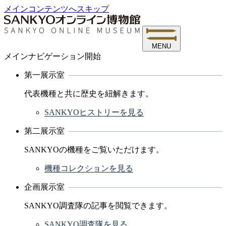
メインコンテンツへスキップ
MENU
メインナビゲーション開始
第一展示室
代表機種と共に歴史を紐解きます。
SANKYOヒストリーを見る
第二展示室
SANKYOの機種をご覧いただけます。
機種コレクションを見る
企画展示室
SANKYO調査隊の記事を閲覧できます。
SANKYO調査隊を見る