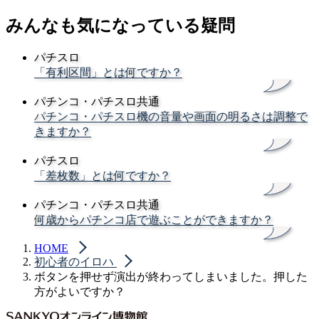
みんなも気になっている疑問
パチスロ
「有利区間」とは何ですか？
パチンコ・パチスロ共通
パチンコ・パチスロ機の音量や画面の明るさは調整で
きますか？
パチスロ
「差枚数」とは何ですか？
パチンコ・パチスロ共通
何歳からパチンコ店で遊ぶことができますか？
HOME
初心者のイロハ
ボタンを押せず演出が終わってしまいました。押した
方がよいですか？