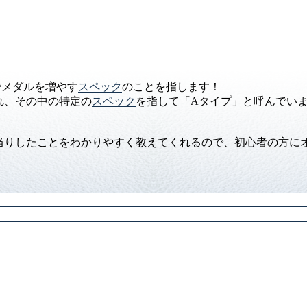
でメダルを増やす
スペック
のことを指します！
れ、その中の特定の
スペック
を指して「Aタイプ」と呼んでい
当りしたことをわかりやすく教えてくれるので、初心者の方にオ