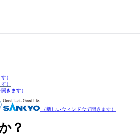
ます）
ます）
で開きます）
（新しいウィンドウで開きます）
か？