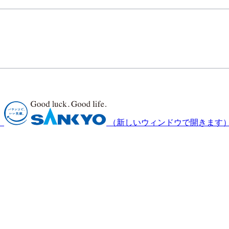
）
（新しいウィンドウで開きます