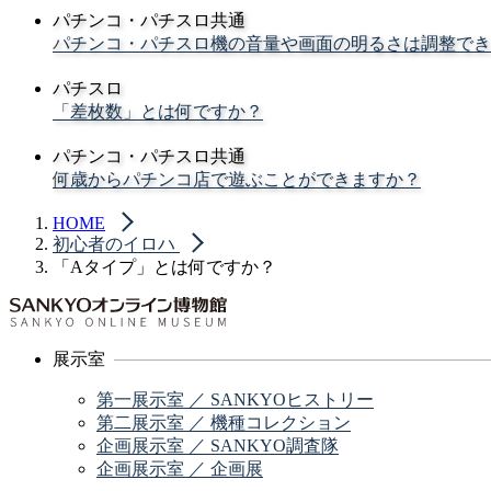
パチンコ・パチスロ共通
パチンコ・パチスロ機の音量や画面の明るさは調整でき
パチスロ
「差枚数」とは何ですか？
パチンコ・パチスロ共通
何歳からパチンコ店で遊ぶことができますか？
HOME
初心者のイロハ
「Aタイプ」とは何ですか？
展示室
第一展示室 ／ SANKYOヒストリー
第二展示室 ／ 機種コレクション
企画展示室 ／ SANKYO調査隊
企画展示室 ／ 企画展