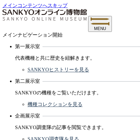
メインコンテンツへスキップ
MENU
メインナビゲーション開始
第一展示室
代表機種と共に歴史を紐解きます。
SANKYOヒストリーを見る
第二展示室
SANKYOの機種をご覧いただけます。
機種コレクションを見る
企画展示室
SANKYO調査隊の記事を閲覧できます。
SANKYO調査隊を見る