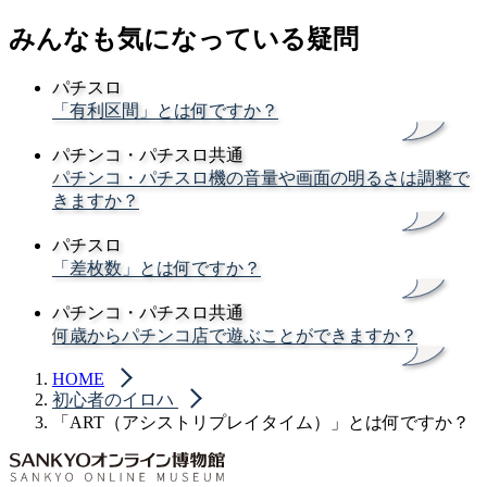
みんなも気になっている疑問
パチスロ
「有利区間」とは何ですか？
パチンコ・パチスロ共通
パチンコ・パチスロ機の音量や画面の明るさは調整で
きますか？
パチスロ
「差枚数」とは何ですか？
パチンコ・パチスロ共通
何歳からパチンコ店で遊ぶことができますか？
HOME
初心者のイロハ
「ART（アシストリプレイタイム）」とは何ですか？