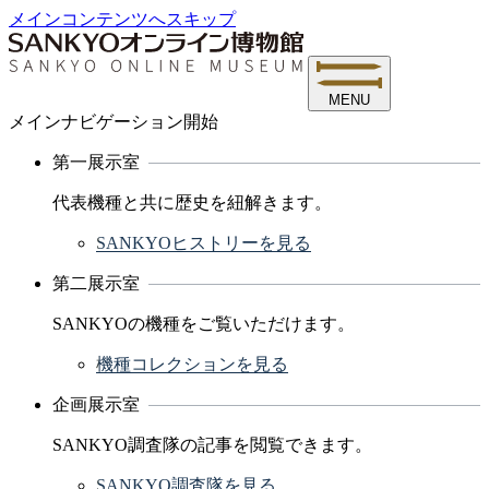
メインコンテンツへスキップ
MENU
メインナビゲーション開始
第一展示室
代表機種と共に歴史を紐解きます。
SANKYOヒストリーを見る
第二展示室
SANKYOの機種をご覧いただけます。
機種コレクションを見る
企画展示室
SANKYO調査隊の記事を閲覧できます。
SANKYO調査隊を見る