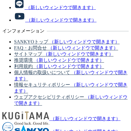
（新しいウィンドウで開きます）
（新しいウィンドウで開きます）
インフォメーション
SANKYOトップ
（新しいウィンドウで開きます）
FAQ・お問合せ
（新しいウィンドウで開きます）
サイトマップ
（新しいウィンドウで開きます）
推奨環境
（新しいウィンドウで開きます）
利用規約
（新しいウィンドウで開きます）
個人情報の取扱いについて
（新しいウィンドウで開き
ます）
情報セキュリティポリシー
（新しいウィンドウで開き
ます）
ウェブアクセシビリティポリシー
（新しいウィンドウ
で開きます）
（新しいウィンドウで開きます）