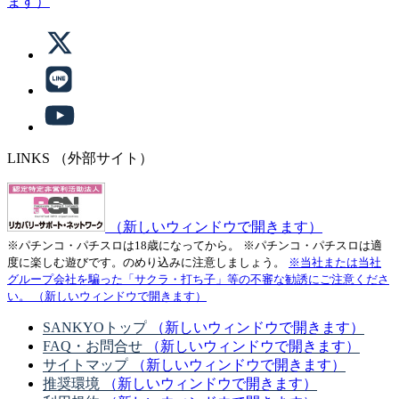
ます）
LINKS
（外部サイト）
（新しいウィンドウで開きます）
※パチンコ・パチスロは18歳になってから。
※パチンコ・パチスロは適
度に楽しむ遊びです。のめり込みに注意しましょう。
※当社または当社
グループ会社を騙った「サクラ・打ち子」等の不審な勧誘にご注意くださ
い。
（新しいウィンドウで開きます）
SANKYOトップ
（新しいウィンドウで開きます）
FAQ・お問合せ
（新しいウィンドウで開きます）
サイトマップ
（新しいウィンドウで開きます）
推奨環境
（新しいウィンドウで開きます）