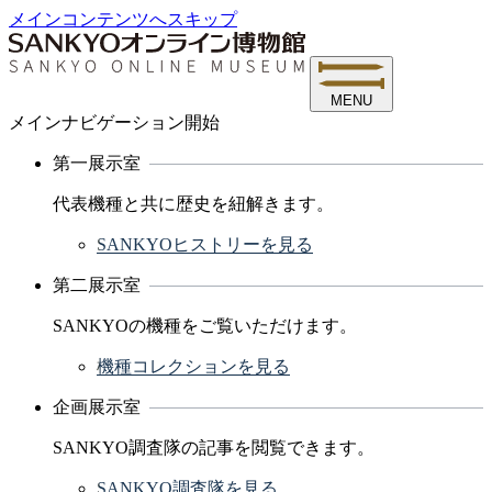
メインコンテンツへスキップ
MENU
メインナビゲーション開始
第一展示室
代表機種と共に歴史を紐解きます。
SANKYOヒストリーを見る
第二展示室
SANKYOの機種をご覧いただけます。
機種コレクションを見る
企画展示室
SANKYO調査隊の記事を閲覧できます。
SANKYO調査隊を見る