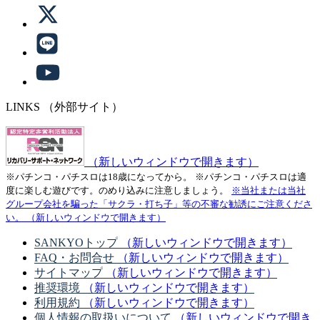
LINKS
（外部サイト）
（新しいウィンドウで開きます）
※パチンコ・パチスロは18歳になってから。
※パチンコ・パチスロは適
度に楽しむ遊びです。のめり込みに注意しましょう。
※当社または当社
グループ会社を騙った「サクラ・打ち子」等の不審な勧誘にご注意くださ
い。
（新しいウィンドウで開きます）
SANKYOトップ
（新しいウィンドウで開きます）
FAQ・お問合せ
（新しいウィンドウで開きます）
サイトマップ
（新しいウィンドウで開きます）
推奨環境
（新しいウィンドウで開きます）
利用規約
（新しいウィンドウで開きます）
個人情報の取扱いについて
（新しいウィンドウで開き