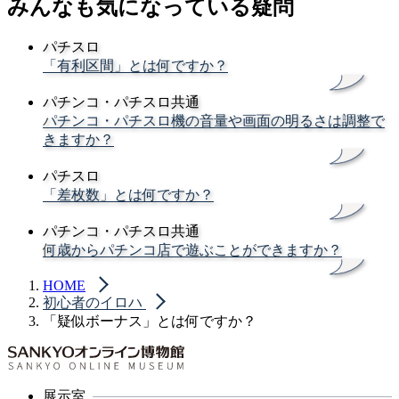
みんなも気になっている疑問
パチスロ
「有利区間」とは何ですか？
パチンコ・パチスロ共通
パチンコ・パチスロ機の音量や画面の明るさは調整で
きますか？
パチスロ
「差枚数」とは何ですか？
パチンコ・パチスロ共通
何歳からパチンコ店で遊ぶことができますか？
HOME
初心者のイロハ
「疑似ボーナス」とは何ですか？
展示室