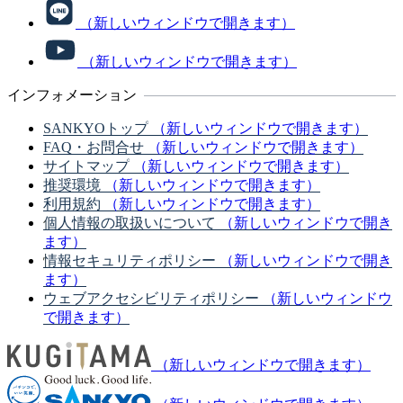
（新しいウィンドウで開きます）
（新しいウィンドウで開きます）
インフォメーション
SANKYOトップ
（新しいウィンドウで開きます）
FAQ・お問合せ
（新しいウィンドウで開きます）
サイトマップ
（新しいウィンドウで開きます）
推奨環境
（新しいウィンドウで開きます）
利用規約
（新しいウィンドウで開きます）
個人情報の取扱いについて
（新しいウィンドウで開き
ます）
情報セキュリティポリシー
（新しいウィンドウで開き
ます）
ウェブアクセシビリティポリシー
（新しいウィンドウ
で開きます）
（新しいウィンドウで開きます）