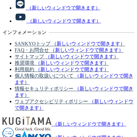
（新しいウィンドウで開きます）
（新しいウィンドウで開きます）
インフォメーション
SANKYOトップ
（新しいウィンドウで開きます）
FAQ・お問合せ
（新しいウィンドウで開きます）
サイトマップ
（新しいウィンドウで開きます）
推奨環境
（新しいウィンドウで開きます）
利用規約
（新しいウィンドウで開きます）
個人情報の取扱いについて
（新しいウィンドウで開き
ます）
情報セキュリティポリシー
（新しいウィンドウで開き
ます）
ウェブアクセシビリティポリシー
（新しいウィンドウ
で開きます）
（新しいウィンドウで開きます）