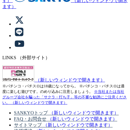
す）
（新しいウィンドウで開き
ます）
LINKS
（外部サイト）
（新しいウィンドウで開きます）
※パチンコ・パチスロは18歳になってから。
※パチンコ・パチスロは適
度に楽しむ遊びです。のめり込みに注意しましょう。
※当社または当社
グループ会社を騙った「サクラ・打ち子」等の不審な勧誘にご注意くださ
い。
（新しいウィンドウで開きます）
SANKYOトップ
（新しいウィンドウで開きます）
FAQ・お問合せ
（新しいウィンドウで開きます）
サイトマップ
（新しいウィンドウで開きます）