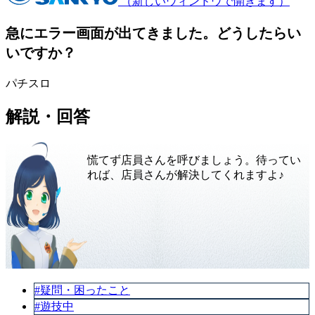
（新しいウィンドウで開きます）
急にエラー画面が出てきました。どうしたらい
いですか？
パチスロ
解説・回答
慌てず店員さんを呼びましょう。待ってい
れば、店員さんが解決してくれますよ♪
#疑問・困ったこと
#遊技中