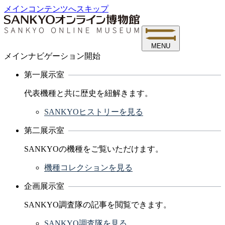
メインコンテンツへスキップ
MENU
メインナビゲーション開始
第一展示室
代表機種と共に歴史を紐解きます。
SANKYOヒストリーを見る
第二展示室
SANKYOの機種をご覧いただけます。
機種コレクションを見る
企画展示室
SANKYO調査隊の記事を閲覧できます。
SANKYO調査隊を見る