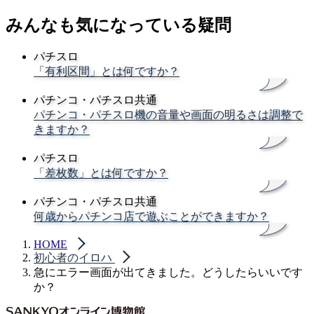
みんなも気になっている疑問
パチスロ
「有利区間」とは何ですか？
パチンコ・パチスロ共通
パチンコ・パチスロ機の音量や画面の明るさは調整で
きますか？
パチスロ
「差枚数」とは何ですか？
パチンコ・パチスロ共通
何歳からパチンコ店で遊ぶことができますか？
HOME
初心者のイロハ
急にエラー画面が出てきました。どうしたらいいです
か？