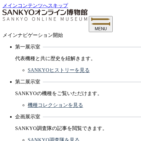
メインコンテンツへスキップ
MENU
メインナビゲーション開始
第一展示室
代表機種と共に歴史を紐解きます。
SANKYOヒストリーを見る
第二展示室
SANKYOの機種をご覧いただけます。
機種コレクションを見る
企画展示室
SANKYO調査隊の記事を閲覧できます。
SANKYO調査隊を見る