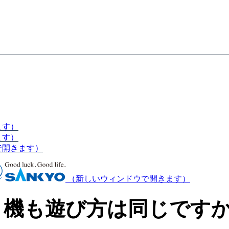
ます）
ます）
で開きます）
（新しいウィンドウで開きます）
ロ機も遊び方は同じです