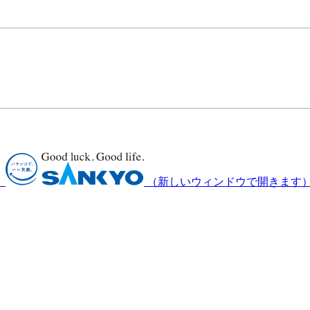
）
（新しいウィンドウで開きます