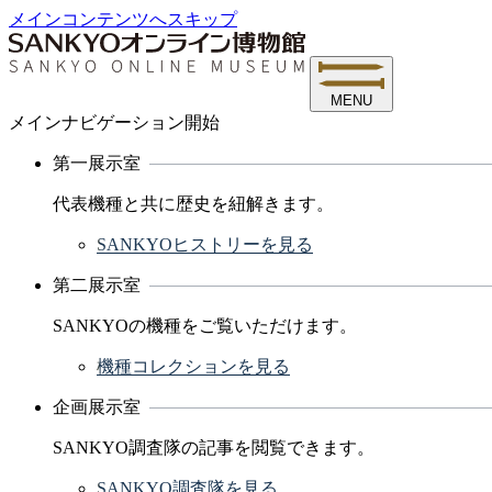
メインコンテンツへスキップ
MENU
メインナビゲーション開始
第一展示室
代表機種と共に歴史を紐解きます。
SANKYOヒストリーを見る
第二展示室
SANKYOの機種をご覧いただけます。
機種コレクションを見る
企画展示室
SANKYO調査隊の記事を閲覧できます。
SANKYO調査隊を見る