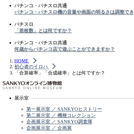
パチンコ・パチスロ共通
パチンコ・パチスロ機の音量や画面の明るさは調整でき
パチスロ
「差枚数」とは何ですか？
パチンコ・パチスロ共通
何歳からパチンコ店で遊ぶことができますか？
HOME
初心者のイロハ
「合算確率」「合成確率」とは何ですか？
展示室
第一展示室 ／ SANKYOヒストリー
第二展示室 ／ 機種コレクション
企画展示室 ／ SANKYO調査隊
企画展示室 ／ 企画展