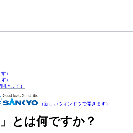
ます）
ます）
で開きます）
（新しいウィンドウで開きます）
率」とは何ですか？