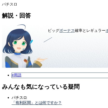
パチスロ
解説・回答
ビッグ
ボーナス
確率とレギュラー
#用語
みんなも気になっている疑問
パチスロ
「有利区間」とは何ですか？