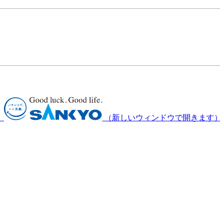
）
（新しいウィンドウで開きます