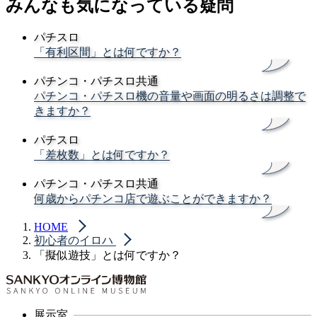
みんなも気になっている疑問
パチスロ
「有利区間」とは何ですか？
パチンコ・パチスロ共通
パチンコ・パチスロ機の音量や画面の明るさは調整で
きますか？
パチスロ
「差枚数」とは何ですか？
パチンコ・パチスロ共通
何歳からパチンコ店で遊ぶことができますか？
HOME
初心者のイロハ
「擬似遊技」とは何ですか？
展示室