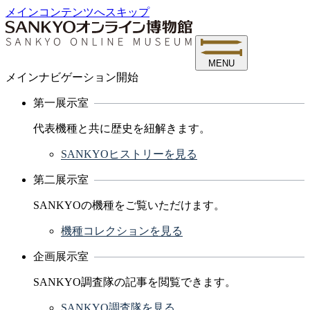
メインコンテンツへスキップ
MENU
メインナビゲーション開始
第一展示室
代表機種と共に歴史を紐解きます。
SANKYOヒストリーを見る
第二展示室
SANKYOの機種をご覧いただけます。
機種コレクションを見る
企画展示室
SANKYO調査隊の記事を閲覧できます。
SANKYO調査隊を見る