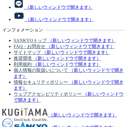
（新しいウィンドウで開きます）
（新しいウィンドウで開きます）
インフォメーション
SANKYOトップ
（新しいウィンドウで開きます）
FAQ・お問合せ
（新しいウィンドウで開きます）
サイトマップ
（新しいウィンドウで開きます）
推奨環境
（新しいウィンドウで開きます）
利用規約
（新しいウィンドウで開きます）
個人情報の取扱いについて
（新しいウィンドウで開き
ます）
情報セキュリティポリシー
（新しいウィンドウで開き
ます）
ウェブアクセシビリティポリシー
（新しいウィンドウ
で開きます）
（新しいウィンドウで開きます）