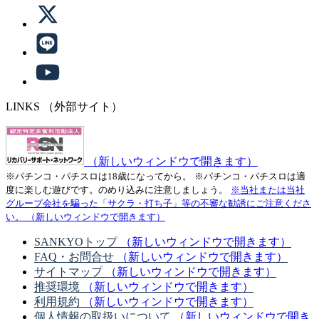
LINKS
（外部サイト）
（新しいウィンドウで開きます）
※パチンコ・パチスロは18歳になってから。
※パチンコ・パチスロは適
度に楽しむ遊びです。のめり込みに注意しましょう。
※当社または当社
グループ会社を騙った「サクラ・打ち子」等の不審な勧誘にご注意くださ
い。
（新しいウィンドウで開きます）
SANKYOトップ
（新しいウィンドウで開きます）
FAQ・お問合せ
（新しいウィンドウで開きます）
サイトマップ
（新しいウィンドウで開きます）
推奨環境
（新しいウィンドウで開きます）
利用規約
（新しいウィンドウで開きます）
個人情報の取扱いについて
（新しいウィンドウで開き