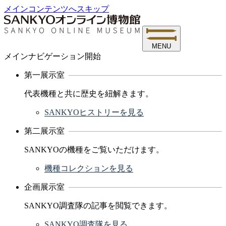
メインコンテンツへスキップ
MENU
メインナビゲーション開始
第一展示室
代表機種と共に歴史を紐解きます。
SANKYOヒストリーを見る
第二展示室
SANKYOの機種をご覧いただけます。
機種コレクションを見る
企画展示室
SANKYO調査隊の記事を閲覧できます。
SANKYO調査隊を見る