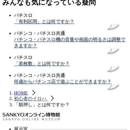
みんなも気になっている疑問
パチスロ
「有利区間」とは何ですか？
パチンコ・パチスロ共通
パチンコ・パチスロ機の音量や画面の明るさは調整で
きますか？
パチスロ
「差枚数」とは何ですか？
パチンコ・パチスロ共通
何歳からパチンコ店で遊ぶことができますか？
HOME
初心者のイロハ
「順押し」とは何ですか？
展示室