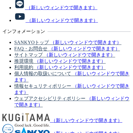
（新しいウィンドウで開きます）
（新しいウィンドウで開きます）
インフォメーション
SANKYOトップ
（新しいウィンドウで開きます）
FAQ・お問合せ
（新しいウィンドウで開きます）
サイトマップ
（新しいウィンドウで開きます）
推奨環境
（新しいウィンドウで開きます）
利用規約
（新しいウィンドウで開きます）
個人情報の取扱いについて
（新しいウィンドウで開き
ます）
情報セキュリティポリシー
（新しいウィンドウで開き
ます）
ウェブアクセシビリティポリシー
（新しいウィンドウ
で開きます）
（新しいウィンドウで開きます）