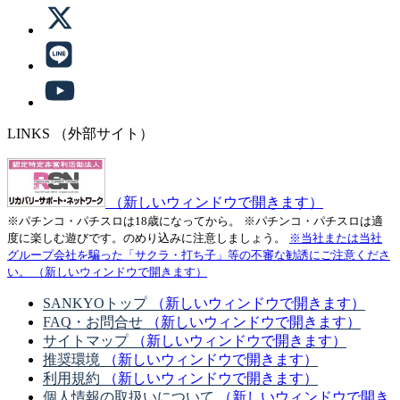
LINKS
（外部サイト）
（新しいウィンドウで開きます）
※パチンコ・パチスロは18歳になってから。
※パチンコ・パチスロは適
度に楽しむ遊びです。のめり込みに注意しましょう。
※当社または当社
グループ会社を騙った「サクラ・打ち子」等の不審な勧誘にご注意くださ
い。
（新しいウィンドウで開きます）
SANKYOトップ
（新しいウィンドウで開きます）
FAQ・お問合せ
（新しいウィンドウで開きます）
サイトマップ
（新しいウィンドウで開きます）
推奨環境
（新しいウィンドウで開きます）
利用規約
（新しいウィンドウで開きます）
個人情報の取扱いについて
（新しいウィンドウで開き