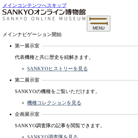
メインコンテンツへスキップ
MENU
メインナビゲーション開始
第一展示室
代表機種と共に歴史を紐解きます。
SANKYOヒストリーを見る
第二展示室
SANKYOの機種をご覧いただけます。
機種コレクションを見る
企画展示室
SANKYO調査隊の記事を閲覧できます。
SANKYO調査隊を見る