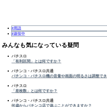
#用語
#遊技中
みんなも気になっている疑問
パチスロ
「有利区間」とは何ですか？
パチンコ・パチスロ共通
パチンコ・パチスロ機の音量や画面の明るさは調整でき
パチスロ
「差枚数」とは何ですか？
パチンコ・パチスロ共通
何歳からパチンコ店で遊ぶことができますか？