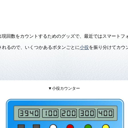
出現回数をカウントするためのグッズで、最近ではスマートフ
されるので、いくつかあるボタンごとに
小役
を振り分けてカウ
▼小役カウンター