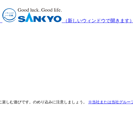
）
（新しいウィンドウで開きます
に楽しむ遊びです。のめり込みに注意しましょう。
※当社または当社グルー