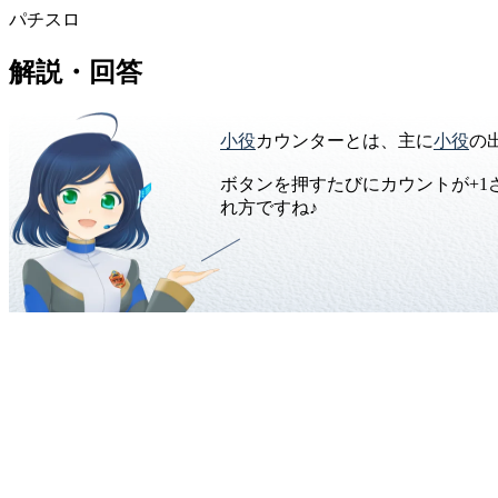
パチスロ
解説・回答
小役
カウンターとは、主に
小役
の
ボタンを押すたびにカウントが+1
れ方ですね♪