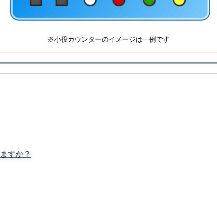
※小役カウンターのイメージは一例です
ますか？