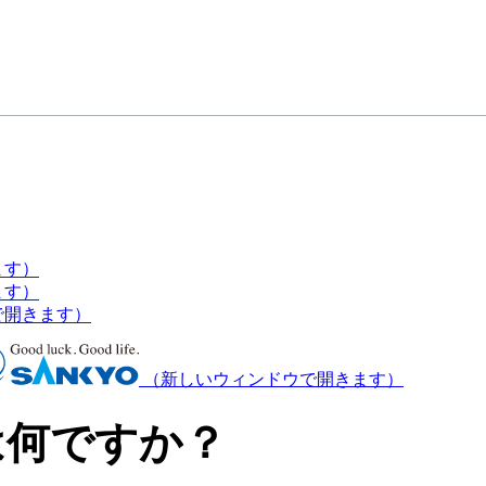
ます）
ます）
で開きます）
（新しいウィンドウで開きます）
は何ですか？