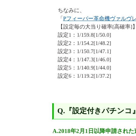
ちなみに、
「
Pフィーバー革命機ヴァルヴ
【設定毎の大当り確率[高確率]
設定1：1/159.8[1/50.0]
設定2：1/154.2[1/48.2]
設定3：1/150.7[1/47.1]
設定4：1/147.3[1/46.0]
設定5：1/140.9[1/44.0]
設定6：1/119.2[1/37.2]
Q.『設定付きパチンコ
A.2018年2月1日以降申請さ