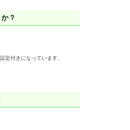
うか？
の設定付きになっています。
？
。