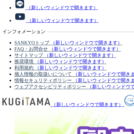
（新しいウィンドウで開きます）
（新しいウィンドウで開きます）
インフォメーション
SANKYOトップ
（新しいウィンドウで開きます）
FAQ・お問合せ
（新しいウィンドウで開きます）
サイトマップ
（新しいウィンドウで開きます）
推奨環境
（新しいウィンドウで開きます）
利用規約
（新しいウィンドウで開きます）
個人情報の取扱いについて
（新しいウィンドウで開き
情報セキュリティポリシー
（新しいウィンドウで開き
ウェブアクセシビリティポリシー
（新しいウィンドウ
（新しいウィンドウで開きます）