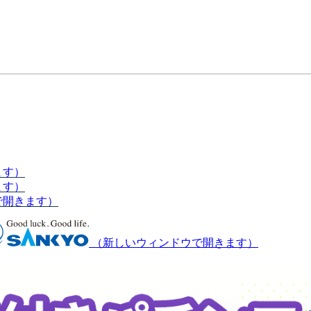
ます）
ます）
で開きます）
（新しいウィンドウで開きます）