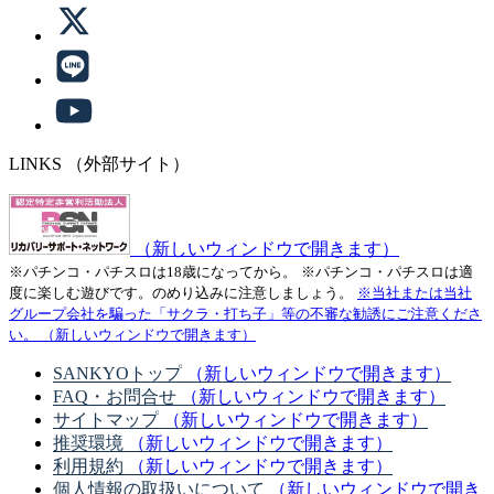
LINKS
（外部サイト）
（新しいウィンドウで開きます）
※パチンコ・パチスロは18歳になってから。
※パチンコ・パチスロは適
度に楽しむ遊びです。のめり込みに注意しましょう。
※当社または当社
グループ会社を騙った「サクラ・打ち子」等の不審な勧誘にご注意くださ
い。
（新しいウィンドウで開きます）
SANKYOトップ
（新しいウィンドウで開きます）
FAQ・お問合せ
（新しいウィンドウで開きます）
サイトマップ
（新しいウィンドウで開きます）
推奨環境
（新しいウィンドウで開きます）
利用規約
（新しいウィンドウで開きます）
個人情報の取扱いについて
（新しいウィンドウで開き