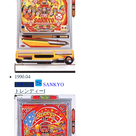
1990.04
パチンコ
SANKYO
トレンディーI