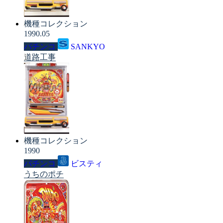
機種コレクション
1990.05
パチンコ
SANKYO
道路工事
機種コレクション
1990
パチンコ
ビスティ
うちのポチ