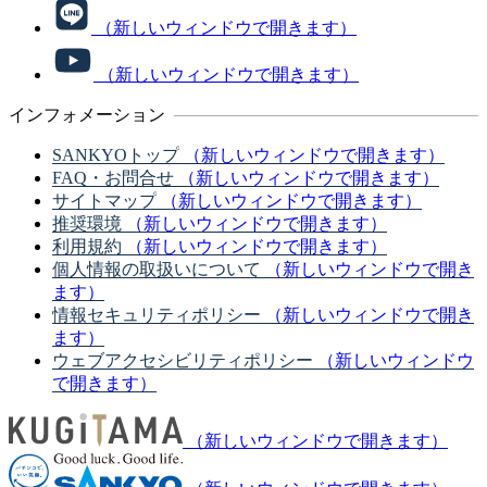
（新しいウィンドウで開きます）
（新しいウィンドウで開きます）
インフォメーション
SANKYOトップ
（新しいウィンドウで開きます）
FAQ・お問合せ
（新しいウィンドウで開きます）
サイトマップ
（新しいウィンドウで開きます）
推奨環境
（新しいウィンドウで開きます）
利用規約
（新しいウィンドウで開きます）
個人情報の取扱いについて
（新しいウィンドウで開き
ます）
情報セキュリティポリシー
（新しいウィンドウで開き
ます）
ウェブアクセシビリティポリシー
（新しいウィンドウ
で開きます）
（新しいウィンドウで開きます）