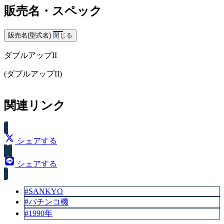
販売名・スペック
販売名(型式名)
閉じる
ダブルアップII
(ダブルアップII)
関連リンク
シェアする
シェアする
#SANKYO
#パチンコ機
#1990年