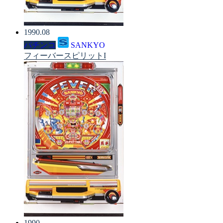
1990.08
パチンコ
SANKYO
フィーバースピリットI
1990