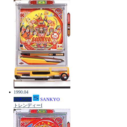
1990.04
パチンコ
SANKYO
トレンディーI