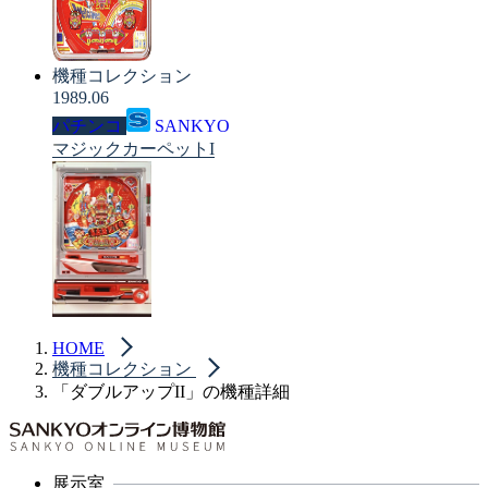
機種コレクション
1989.06
パチンコ
SANKYO
マジックカーペットI
HOME
機種コレクション
「ダブルアップII」の機種詳細
展示室