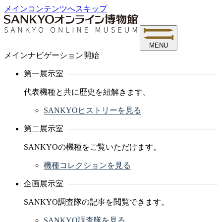
メインコンテンツへスキップ
MENU
メインナビゲーション開始
第一展示室
代表機種と共に歴史を紐解きます。
SANKYOヒストリーを見る
第二展示室
SANKYOの機種をご覧いただけます。
機種コレクションを見る
企画展示室
SANKYO調査隊の記事を閲覧できます。
SANKYO調査隊を見る