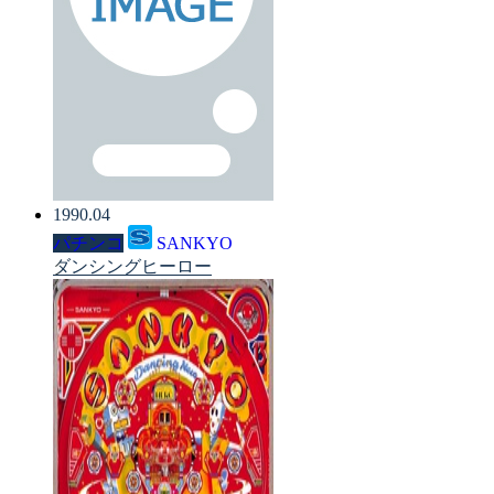
1990.04
パチンコ
SANKYO
ダンシングヒーロー