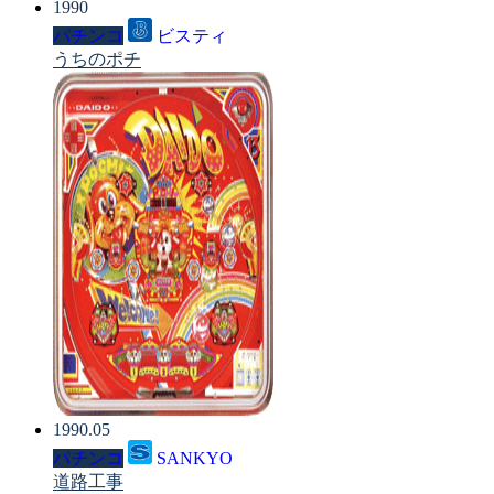
1990
パチンコ
ビスティ
うちのポチ
1990.05
パチンコ
SANKYO
道路工事