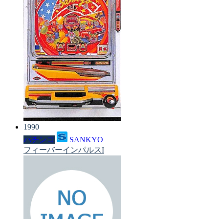
1990
パチンコ
SANKYO
フィーバーインパルスI