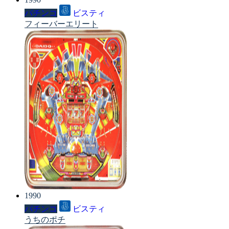
パチンコ
ビスティ
フィーバーエリート
1990
パチンコ
ビスティ
うちのポチ