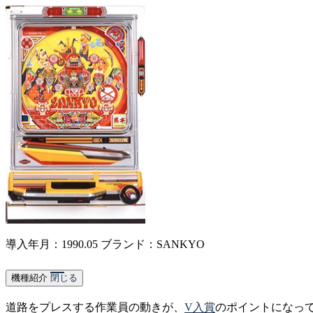
導入年月：1990.05
ブランド：SANKYO
機種紹介
閉じる
道路をプレスする作業員の動きが、
V入賞
のポイントになっ