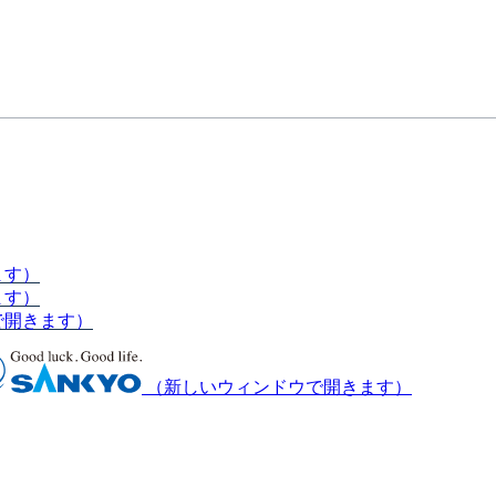
ます）
ます）
で開きます）
（新しいウィンドウで開きます）
細