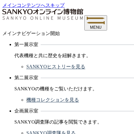
メインコンテンツへスキップ
MENU
メインナビゲーション開始
第一展示室
代表機種と共に歴史を紐解きます。
SANKYOヒストリーを見る
第二展示室
SANKYOの機種をご覧いただけます。
機種コレクションを見る
企画展示室
SANKYO調査隊の記事を閲覧できます。
SANKYO調査隊を見る