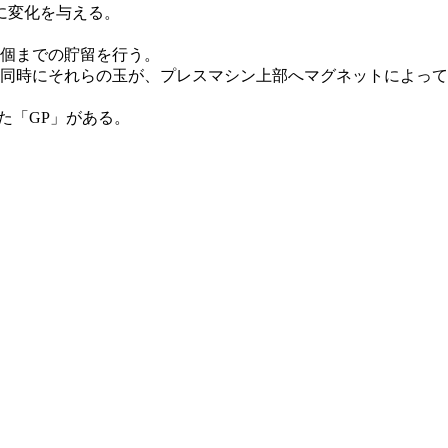
に変化を与える。
3個までの貯留を行う。
と同時にそれらの玉が、プレスマシン上部へマグネットによって
た「GP」がある。