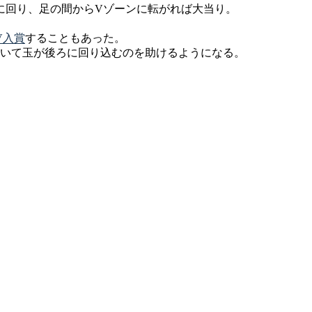
に回り、足の間からVゾーンに転がれば大当り。
V入賞
することもあった。
いて玉が後ろに回り込むのを助けるようになる。