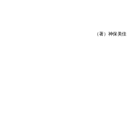
（著）神保美佳