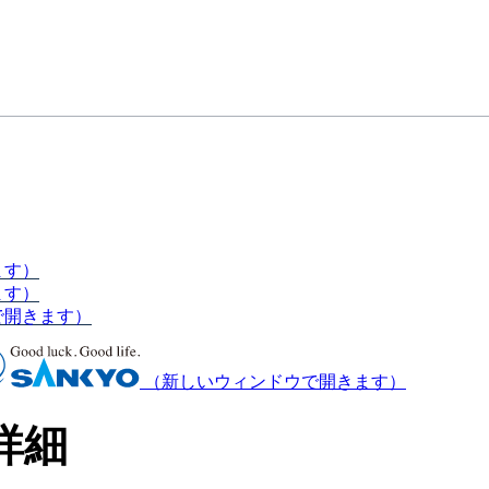
ます）
ます）
で開きます）
（新しいウィンドウで開きます）
詳細