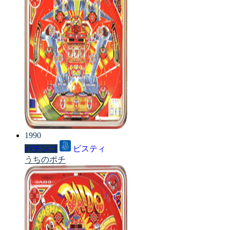
1990
パチンコ
ビスティ
うちのポチ