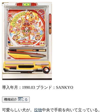
導入年月：1990.03
ブランド：SANKYO
機種紹介
閉じる
可愛らしい犬が、
役物
中央で手前を向いて立っている。