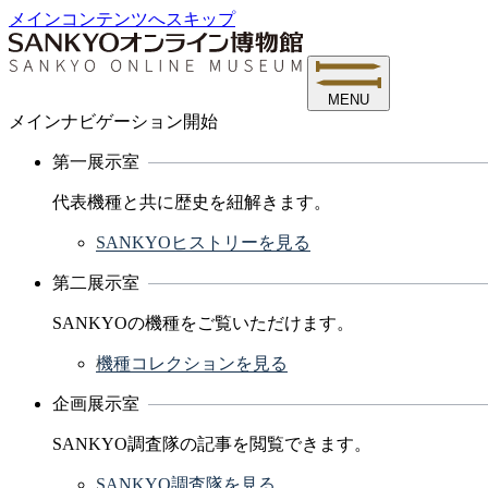
メインコンテンツへスキップ
MENU
メインナビゲーション開始
第一展示室
代表機種と共に歴史を紐解きます。
SANKYOヒストリーを見る
第二展示室
SANKYOの機種をご覧いただけます。
機種コレクションを見る
企画展示室
SANKYO調査隊の記事を閲覧できます。
SANKYO調査隊を見る