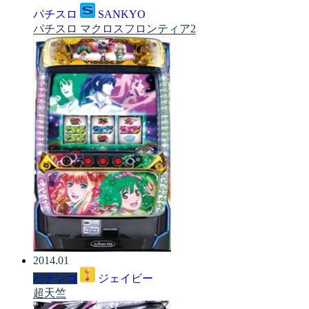
パチスロ
SANKYO
パチスロ マクロスフロンティア2
2014.01
パチンコ
ジェイビー
超天竺