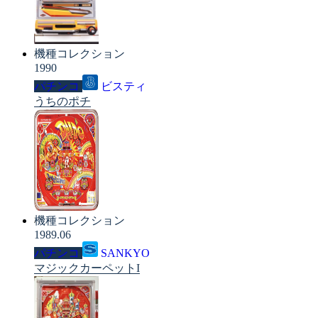
機種コレクション
1990
パチンコ
ビスティ
うちのポチ
機種コレクション
1989.06
パチンコ
SANKYO
マジックカーペットI