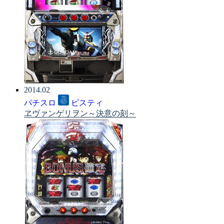
2014.02
パチスロ
ビスティ
ヱヴァンゲリヲン～決意の刻～