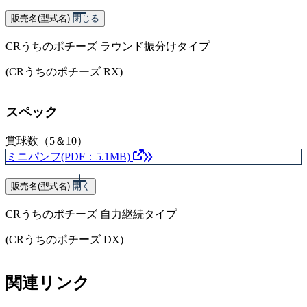
販売名(型式名)
閉じる
CRうちのポチーズ ラウンド振分けタイプ
(CRうちのポチーズ RX)
スペック
賞球数（5＆10）
ミニパンフ(PDF：5.1MB)
販売名(型式名)
開く
CRうちのポチーズ 自力継続タイプ
(CRうちのポチーズ DX)
スペック
関連リンク