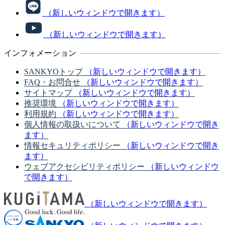
（新しいウィンドウで開きます）
（新しいウィンドウで開きます）
インフォメーション
SANKYOトップ
（新しいウィンドウで開きます）
FAQ・お問合せ
（新しいウィンドウで開きます）
サイトマップ
（新しいウィンドウで開きます）
推奨環境
（新しいウィンドウで開きます）
利用規約
（新しいウィンドウで開きます）
個人情報の取扱いについて
（新しいウィンドウで開き
ます）
情報セキュリティポリシー
（新しいウィンドウで開き
ます）
ウェブアクセシビリティポリシー
（新しいウィンドウ
で開きます）
（新しいウィンドウで開きます）