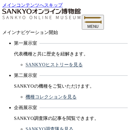
メインコンテンツへスキップ
MENU
メインナビゲーション開始
第一展示室
代表機種と共に歴史を紐解きます。
SANKYOヒストリーを見る
第二展示室
SANKYOの機種をご覧いただけます。
機種コレクションを見る
企画展示室
SANKYO調査隊の記事を閲覧できます。
SANKYO調査隊を見る