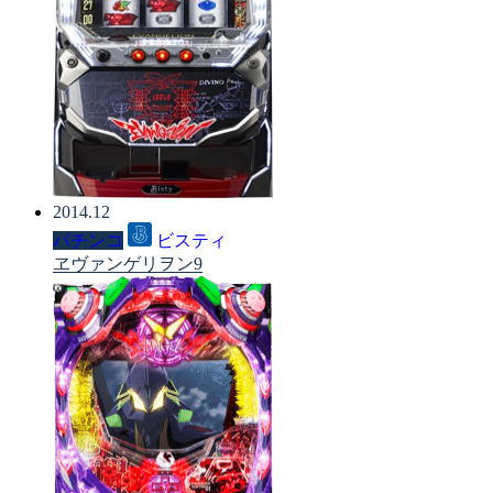
2014.12
パチンコ
ビスティ
ヱヴァンゲリヲン9