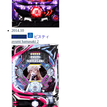
2014.10
パチンコ
ビスティ
ayumi hamasaki 2