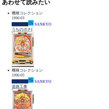
あわせて読みたい
機種コレクション
1990.03
パチンコ
SANKYO
うちのポチI
機種コレクション
1990.05
パチンコ
SANKYO
道路工事