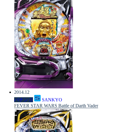
2014.12
パチンコ
SANKYO
FEVER STAR WARS Battle of Darth Vader