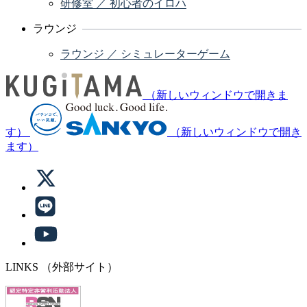
研修室 ／ 初心者のイロハ
ラウンジ
ラウンジ ／ シミュレーターゲーム
（新しいウィンドウで開きま
す）
（新しいウィンドウで開き
ます）
LINKS
（外部サイト）