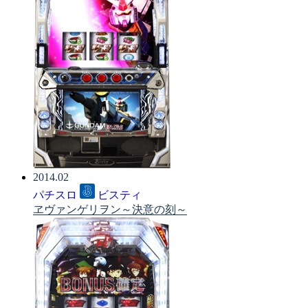
2014.02
パチスロ
ビスティ
ヱヴァンゲリヲン～決意の刻～