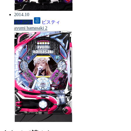
2014.10
パチンコ
ビスティ
ayumi hamasaki 2