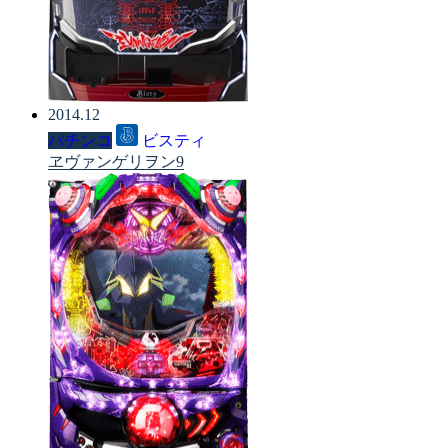
2014.12
パチンコ
ビスティ
ヱヴァンゲリヲン9