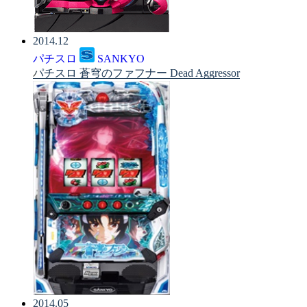
2014.12
パチスロ
SANKYO
パチスロ 蒼穹のファフナー Dead Aggressor
2014.05