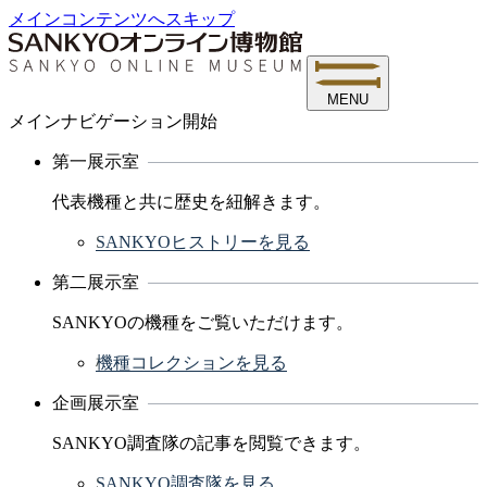
メインコンテンツへスキップ
MENU
メインナビゲーション開始
第一展示室
代表機種と共に歴史を紐解きます。
SANKYOヒストリーを見る
第二展示室
SANKYOの機種をご覧いただけます。
機種コレクションを見る
企画展示室
SANKYO調査隊の記事を閲覧できます。
SANKYO調査隊を見る