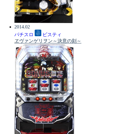
2014.02
パチスロ
ビスティ
ヱヴァンゲリヲン～決意の刻～