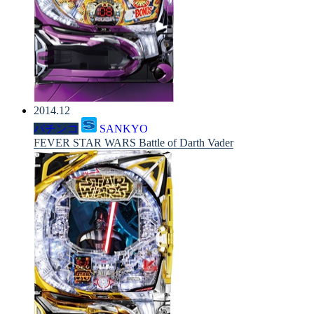
2014.12
パチンコ
SANKYO
FEVER STAR WARS Battle of Darth Vader