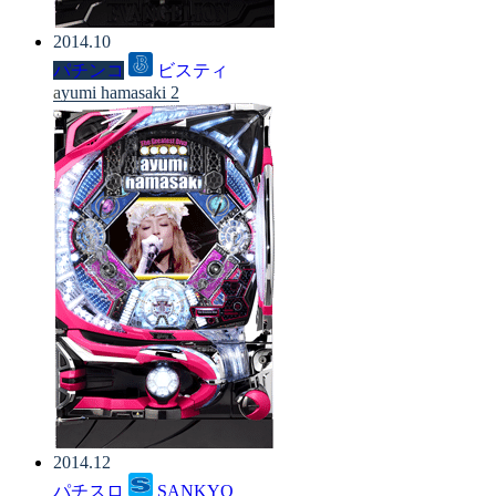
2014.10
パチンコ
ビスティ
ayumi hamasaki 2
2014.12
パチスロ
SANKYO