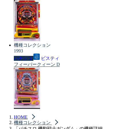
機種コレクション
1993
パチンコ
ビスティ
フィーバークィーン D
HOME
機種コレクション
「パチスロ 機動戦士ガンダム」の機種詳細