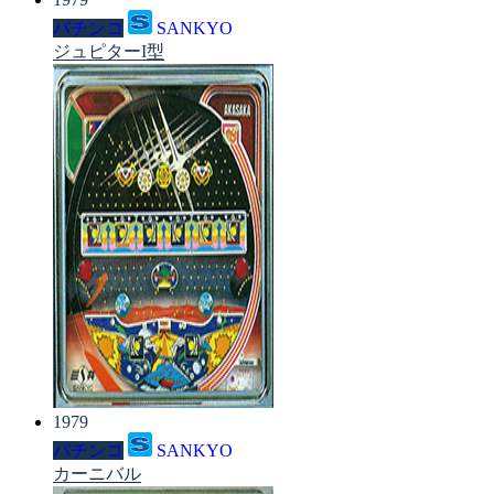
パチンコ
SANKYO
ジュピターI型
1979
パチンコ
SANKYO
カーニバル