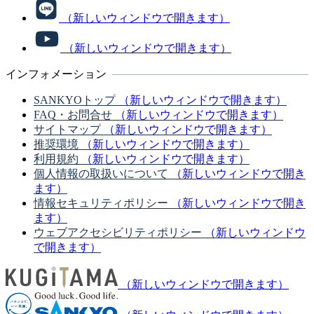
（新しいウィンドウで開きます）
（新しいウィンドウで開きます）
インフォメーション
SANKYOトップ
（新しいウィンドウで開きます）
FAQ・お問合せ
（新しいウィンドウで開きます）
サイトマップ
（新しいウィンドウで開きます）
推奨環境
（新しいウィンドウで開きます）
利用規約
（新しいウィンドウで開きます）
個人情報の取扱いについて
（新しいウィンドウで開き
ます）
情報セキュリティポリシー
（新しいウィンドウで開き
ます）
ウェブアクセシビリティポリシー
（新しいウィンドウ
で開きます）
（新しいウィンドウで開きます）