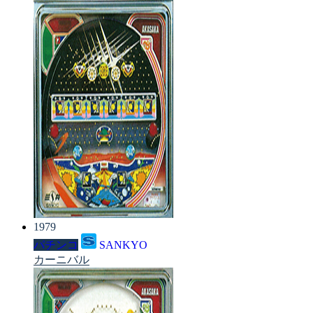
1979
パチンコ
SANKYO
カーニバル