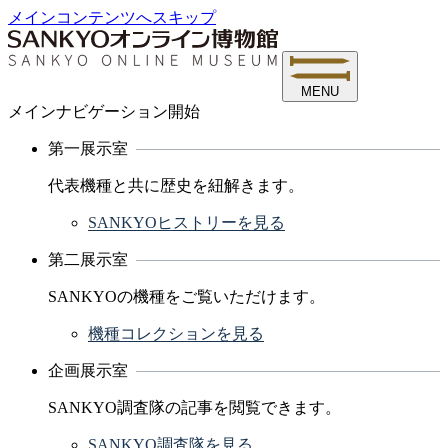
メインコンテンツへスキップ
MENU
メインナビゲーション開始
第一展示室
代表機種と共に歴史を紐解きます。
SANKYOヒストリーを見る
第二展示室
SANKYOの機種をご覧いただけます。
機種コレクションを見る
企画展示室
SANKYO調査隊の記事を閲覧できます。
SANKYO調査隊を見る