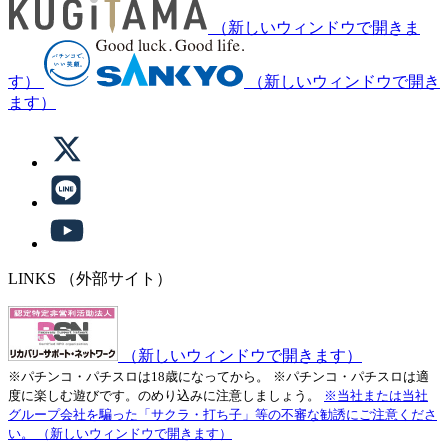
（新しいウィンドウで開きま
す）
（新しいウィンドウで開き
ます）
LINKS
（外部サイト）
（新しいウィンドウで開きます）
※パチンコ・パチスロは18歳になってから。
※パチンコ・パチスロは適
度に楽しむ遊びです。のめり込みに注意しましょう。
※当社または当社
グループ会社を騙った「サクラ・打ち子」等の不審な勧誘にご注意くださ
い。
（新しいウィンドウで開きます）