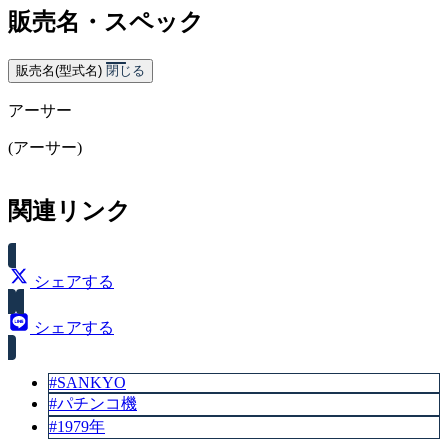
販売名・スペック
販売名(型式名)
閉じる
アーサー
(アーサー)
関連リンク
シェアする
シェアする
#SANKYO
#パチンコ機
#1979年