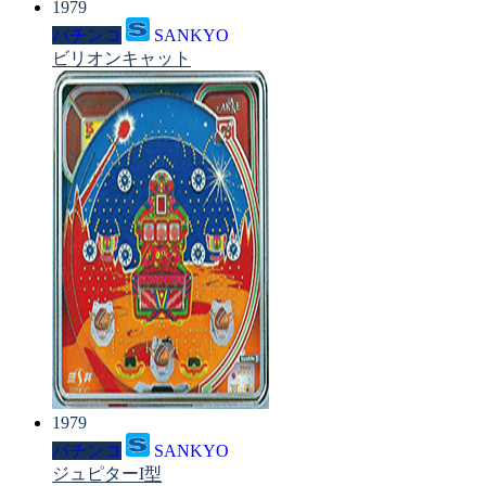
1979
パチンコ
SANKYO
ビリオンキャット
1979
パチンコ
SANKYO
ジュピターI型