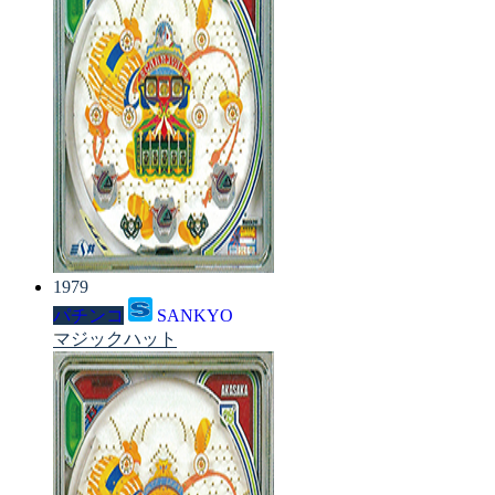
1979
パチンコ
SANKYO
マジックハット