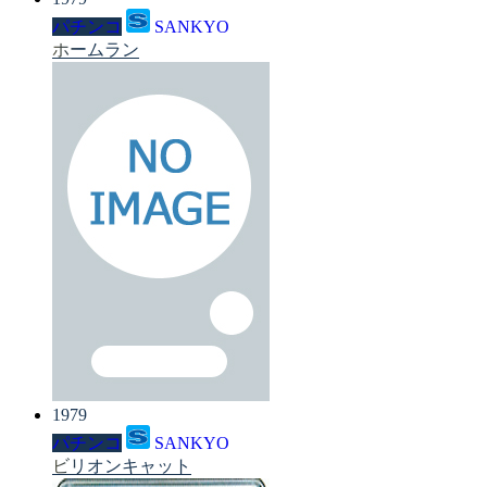
パチンコ
SANKYO
ホームラン
1979
パチンコ
SANKYO
ビリオンキャット