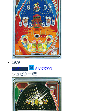
1979
パチンコ
SANKYO
ジュピターI型