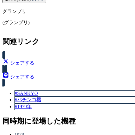
グランプリ
(グランプリ)
関連リンク
シェアする
シェアする
#SANKYO
#パチンコ機
#1979年
同時期に登場した機種
1979