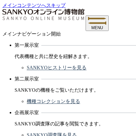
メインコンテンツへスキップ
MENU
メインナビゲーション開始
第一展示室
代表機種と共に歴史を紐解きます。
SANKYOヒストリーを見る
第二展示室
SANKYOの機種をご覧いただけます。
機種コレクションを見る
企画展示室
SANKYO調査隊の記事を閲覧できます。
SANKYO調査隊を見る