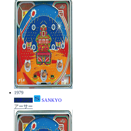
1979
パチンコ
SANKYO
アーサー