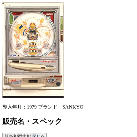
導入年月：1979
ブランド：SANKYO
販売名・スペック
販売名(型式名)
閉じる