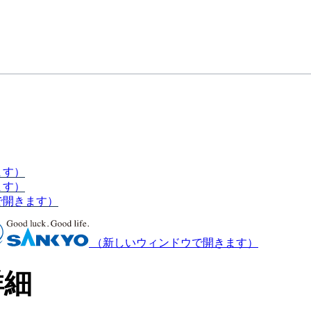
ます）
ます）
で開きます）
（新しいウィンドウで開きます）
詳細