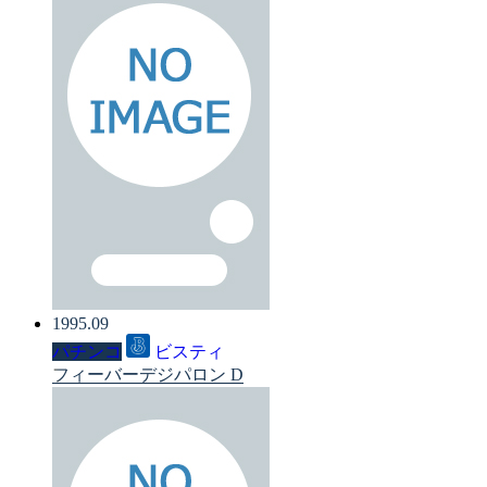
1995.09
パチンコ
ビスティ
フィーバーデジパロン D