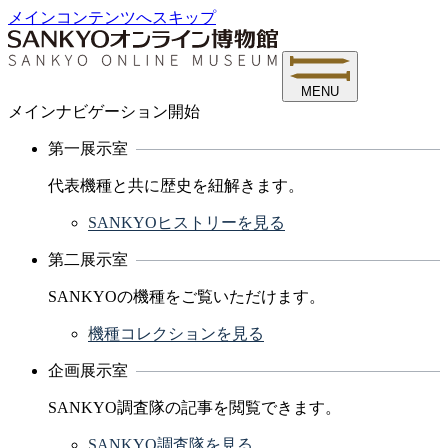
メインコンテンツへスキップ
MENU
メインナビゲーション開始
第一展示室
代表機種と共に歴史を紐解きます。
SANKYOヒストリーを見る
第二展示室
SANKYOの機種をご覧いただけます。
機種コレクションを見る
企画展示室
SANKYO調査隊の記事を閲覧できます。
SANKYO調査隊を見る