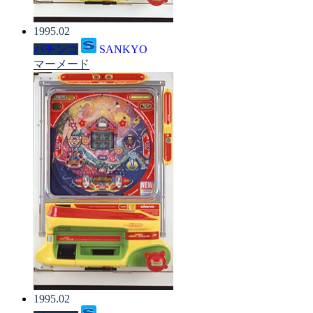
1995.02
パチンコ
SANKYO
マーメード
1995.02