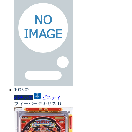
1995.03
パチンコ
ビスティ
フィーバーテキサス D