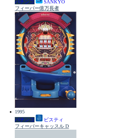
パチンコ
SANKYO
フィーバー億万長者
1995
パチンコ
ビスティ
フィーバーキャッスル D