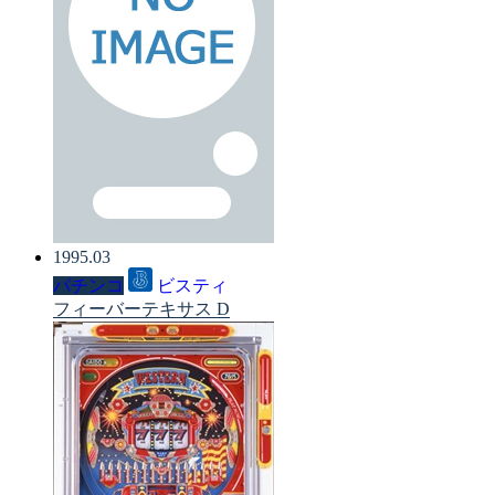
1995.03
パチンコ
ビスティ
フィーバーテキサス D