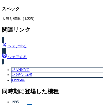
スペック
大当り確率（1/225）
関連リンク
シェアする
シェアする
#SANKYO
#パチンコ機
#1995年
同時期に登場した機種
1995