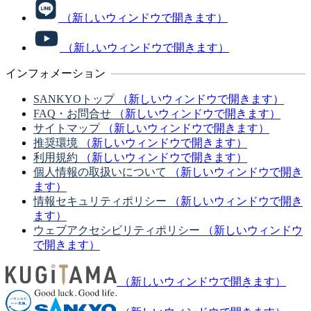
（新しいウィンドウで開きます）
（新しいウィンドウで開きます）
インフォメーション
SANKYOトップ
（新しいウィンドウで開きます）
FAQ・お問合せ
（新しいウィンドウで開きます）
サイトマップ
（新しいウィンドウで開きます）
推奨環境
（新しいウィンドウで開きます）
利用規約
（新しいウィンドウで開きます）
個人情報の取扱いについて
（新しいウィンドウで開き
ます）
情報セキュリティポリシー
（新しいウィンドウで開き
ます）
ウェブアクセシビリティポリシー
（新しいウィンドウ
で開きます）
（新しいウィンドウで開きます）