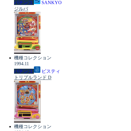
パチンコ
SANKYO
ジルバ
機種コレクション
1994.11
パチンコ
ビスティ
トリプルランド D
機種コレクション