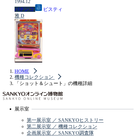
1994.12
パチンコ
ビスティ
雅 D
HOME
機種コレクション
「ショット＆シュート」の機種詳細
展示室
第一展示室 ／ SANKYOヒストリー
第二展示室 ／ 機種コレクション
企画展示室 ／ SANKYO調査隊