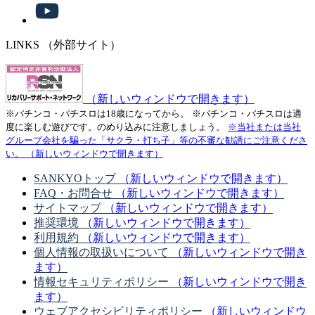
LINKS
（外部サイト）
（新しいウィンドウで開きます）
※パチンコ・パチスロは18歳になってから。
※パチンコ・パチスロは適
度に楽しむ遊びです。のめり込みに注意しましょう。
※当社または当社
グループ会社を騙った「サクラ・打ち子」等の不審な勧誘にご注意くださ
い。
（新しいウィンドウで開きます）
SANKYOトップ
（新しいウィンドウで開きます）
FAQ・お問合せ
（新しいウィンドウで開きます）
サイトマップ
（新しいウィンドウで開きます）
推奨環境
（新しいウィンドウで開きます）
利用規約
（新しいウィンドウで開きます）
個人情報の取扱いについて
（新しいウィンドウで開き
ます）
情報セキュリティポリシー
（新しいウィンドウで開き
ます）
ウェブアクセシビリティポリシー
（新しいウィンドウ