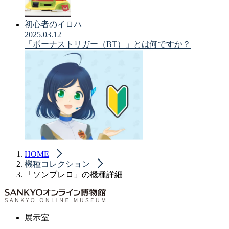
初心者のイロハ
2025.03.12
「ボーナストリガー（BT）」とは何ですか？
HOME
機種コレクション
「ソンブレロ」の機種詳細
展示室