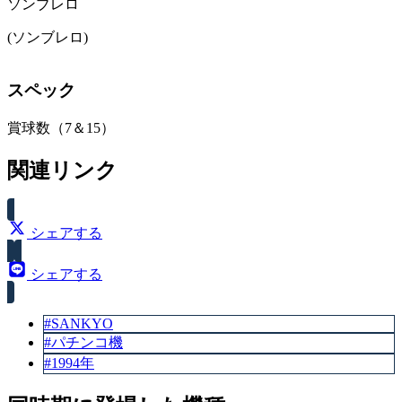
ソンブレロ
(ソンブレロ)
スペック
賞球数（7＆15）
関連リンク
シェアする
シェアする
#SANKYO
#パチンコ機
#1994年