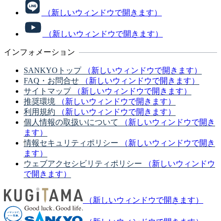
（新しいウィンドウで開きます）
（新しいウィンドウで開きます）
インフォメーション
SANKYOトップ
（新しいウィンドウで開きます）
FAQ・お問合せ
（新しいウィンドウで開きます）
サイトマップ
（新しいウィンドウで開きます）
推奨環境
（新しいウィンドウで開きます）
利用規約
（新しいウィンドウで開きます）
個人情報の取扱いについて
（新しいウィンドウで開き
ます）
情報セキュリティポリシー
（新しいウィンドウで開き
ます）
ウェブアクセシビリティポリシー
（新しいウィンドウ
で開きます）
（新しいウィンドウで開きます）