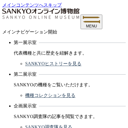
メインコンテンツへスキップ
MENU
メインナビゲーション開始
第一展示室
代表機種と共に歴史を紐解きます。
SANKYOヒストリーを見る
第二展示室
SANKYOの機種をご覧いただけます。
機種コレクションを見る
企画展示室
SANKYO調査隊の記事を閲覧できます。
SANKYO調査隊を見る