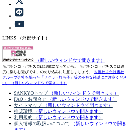
LINKS
（外部サイト）
（新しいウィンドウで開きます）
※パチンコ・パチスロは18歳になってから。
※パチンコ・パチスロは適
度に楽しむ遊びです。のめり込みに注意しましょう。
※当社または当社
グループ会社を騙った「サクラ・打ち子」等の不審な勧誘にご注意くださ
い。
（新しいウィンドウで開きます）
SANKYOトップ
（新しいウィンドウで開きます）
FAQ・お問合せ
（新しいウィンドウで開きます）
サイトマップ
（新しいウィンドウで開きます）
推奨環境
（新しいウィンドウで開きます）
利用規約
（新しいウィンドウで開きます）
個人情報の取扱いについて
（新しいウィンドウで開き
ます）