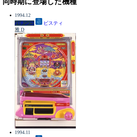
同時期に登場した機種
1994.12
パチンコ
ビスティ
雅 D
1994.11