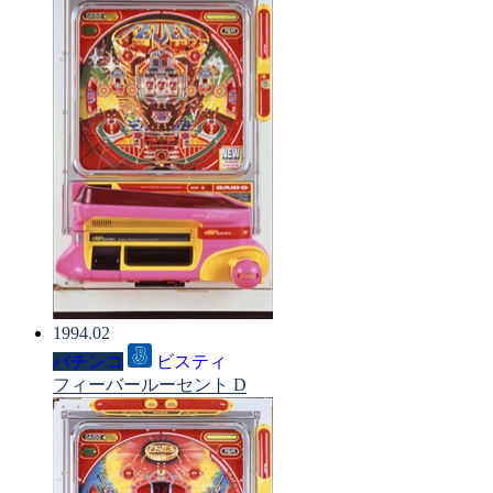
1994.02
パチンコ
ビスティ
フィーバールーセント D