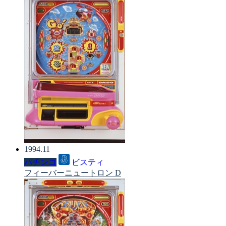
1994.11
パチンコ
ビスティ
フィーバーニュートロン D