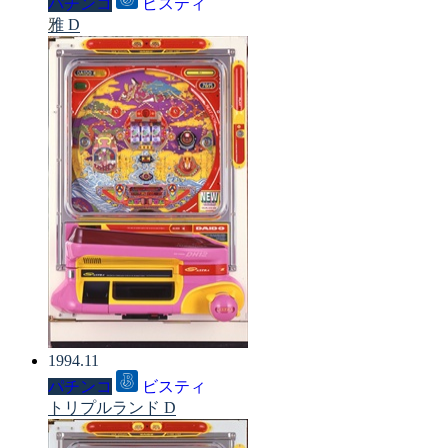
パチンコ
ビスティ
雅 D
1994.11
パチンコ
ビスティ
トリプルランド D