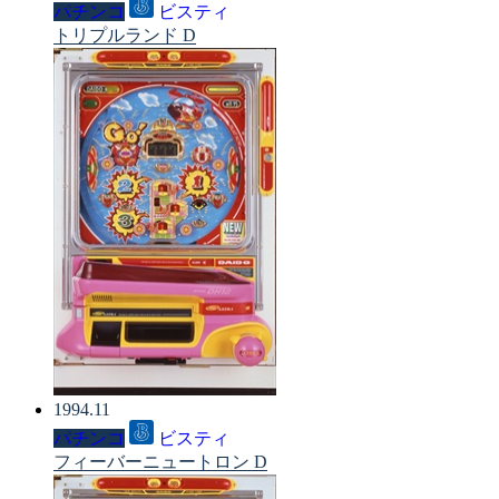
パチンコ
ビスティ
トリプルランド D
1994.11
パチンコ
ビスティ
フィーバーニュートロン D