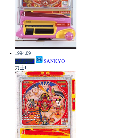
1994.09
パチンコ
SANKYO
力士I