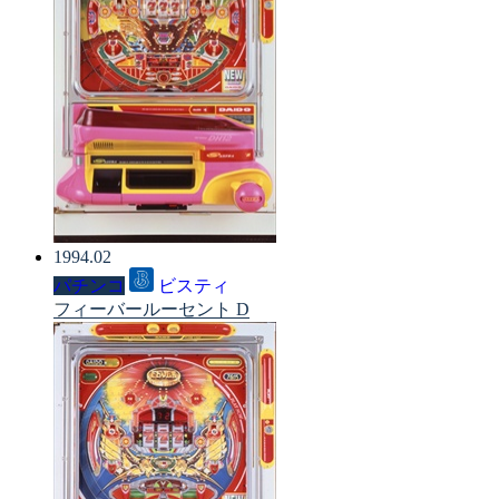
1994.02
パチンコ
ビスティ
フィーバールーセント D