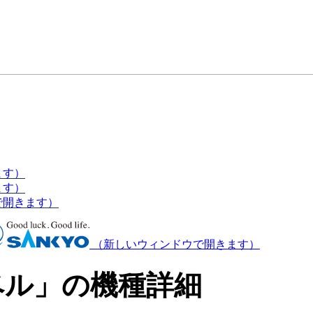
ます）
ます）
で開きます）
（新しいウィンドウで開きます）
ベル」の機種詳細