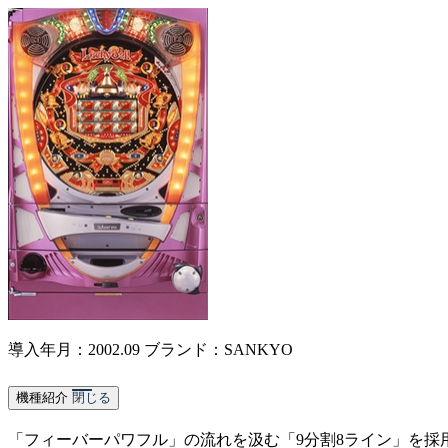
導入年月：2002.09
ブランド：SANKYO
機種紹介
閉じる
「フィーバーパワフル」の流れを汲む「9分割8ライン」を採