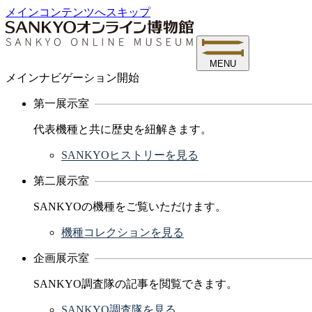
メインコンテンツへスキップ
MENU
メインナビゲーション開始
第一展示室
代表機種と共に歴史を紐解きます。
SANKYOヒストリーを見る
第二展示室
SANKYOの機種をご覧いただけます。
機種コレクションを見る
企画展示室
SANKYO調査隊の記事を閲覧できます。
SANKYO調査隊を見る