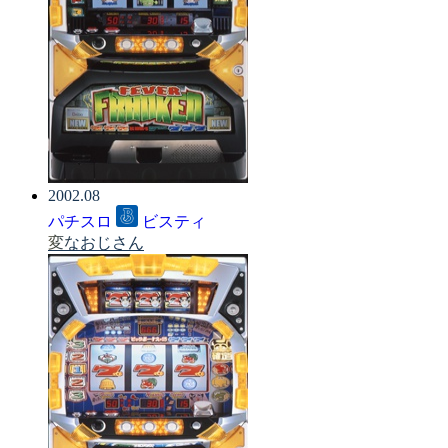
2002.08
パチスロ
ビスティ
変なおじさん