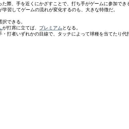
った際、手を近くにかざすことで、打ち手がゲームに参加でき
ーが学習してゲームの流れが変化するのも、大きな特徴だ。
選択できる。
ん
が打席に立てば、
プレミアム
となる。
手・打者いずれかの目線で、タッチによって球種を当てたり代