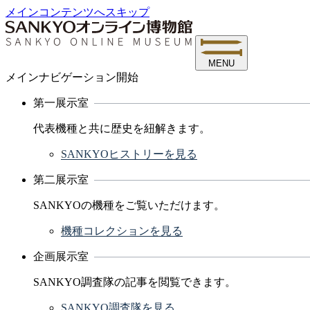
メインコンテンツへスキップ
MENU
メインナビゲーション開始
第一展示室
代表機種と共に歴史を紐解きます。
SANKYOヒストリーを見る
第二展示室
SANKYOの機種をご覧いただけます。
機種コレクションを見る
企画展示室
SANKYO調査隊の記事を閲覧できます。
SANKYO調査隊を見る