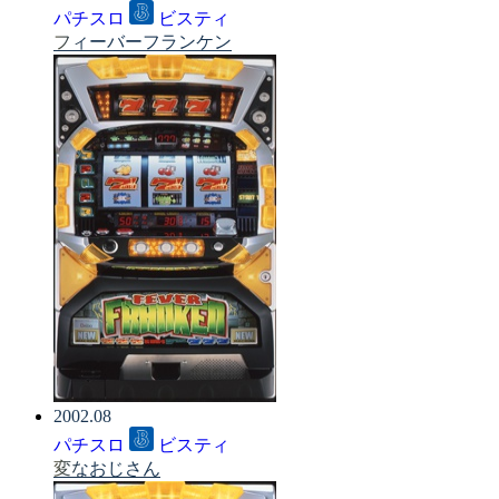
パチスロ
ビスティ
フィーバーフランケン
2002.08
パチスロ
ビスティ
変なおじさん