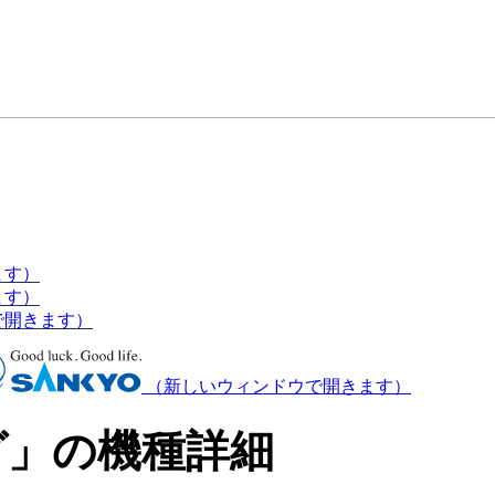
ます）
ます）
で開きます）
（新しいウィンドウで開きます）
グ」の機種詳細