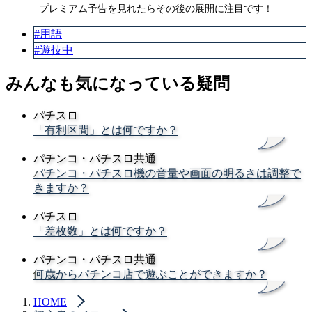
プレミアム予告を見れたらその後の展開に注目です！
#用語
#遊技中
みんなも気になっている疑問
パチスロ
「有利区間」とは何ですか？
パチンコ・パチスロ共通
パチンコ・パチスロ機の音量や画面の明るさは調整で
きますか？
パチスロ
「差枚数」とは何ですか？
パチンコ・パチスロ共通
何歳からパチンコ店で遊ぶことができますか？
HOME