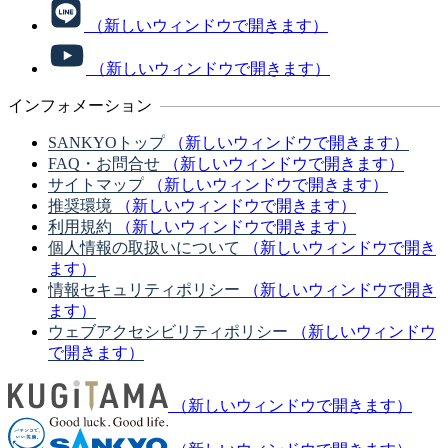
（新しいウィンドウで開きます）
（新しいウィンドウで開きます）
インフォメーション
SANKYOトップ
（新しいウィンドウで開きます）
FAQ・お問合せ
（新しいウィンドウで開きます）
サイトマップ
（新しいウィンドウで開きます）
推奨環境
（新しいウィンドウで開きます）
利用規約
（新しいウィンドウで開きます）
個人情報の取扱いについて
（新しいウィンドウで開き
ます）
情報セキュリティポリシー
（新しいウィンドウで開き
ます）
ウェブアクセシビリティポリシー
（新しいウィンドウ
で開きます）
（新しいウィンドウで開きます）