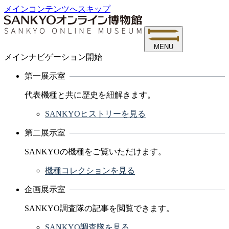
メインコンテンツへスキップ
MENU
メインナビゲーション開始
第一展示室
代表機種と共に歴史を紐解きます。
SANKYOヒストリーを見る
第二展示室
SANKYOの機種をご覧いただけます。
機種コレクションを見る
企画展示室
SANKYO調査隊の記事を閲覧できます。
SANKYO調査隊を見る