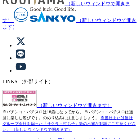
（新しいウィンドウで開きま
す）
（新しいウィンドウで開き
ます）
LINKS
（外部サイト）
（新しいウィンドウで開きます）
※パチンコ・パチスロは18歳になってから。
※パチンコ・パチスロは適
度に楽しむ遊びです。のめり込みに注意しましょう。
※当社または当社
グループ会社を騙った「サクラ・打ち子」等の不審な勧誘にご注意くださ
い。
（新しいウィンドウで開きます）