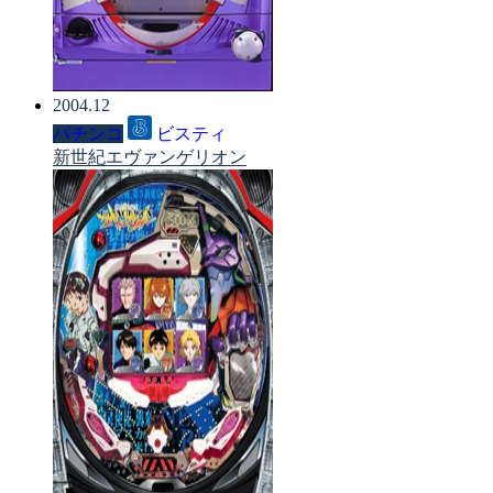
2004.12
パチンコ
ビスティ
新世紀エヴァンゲリオン