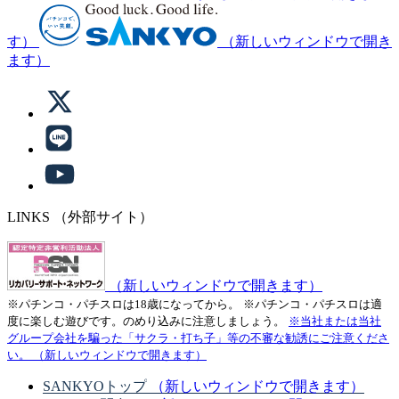
す）
（新しいウィンドウで開き
ます）
LINKS
（外部サイト）
（新しいウィンドウで開きます）
※パチンコ・パチスロは18歳になってから。
※パチンコ・パチスロは適
度に楽しむ遊びです。のめり込みに注意しましょう。
※当社または当社
グループ会社を騙った「サクラ・打ち子」等の不審な勧誘にご注意くださ
い。
（新しいウィンドウで開きます）
SANKYOトップ
（新しいウィンドウで開きます）