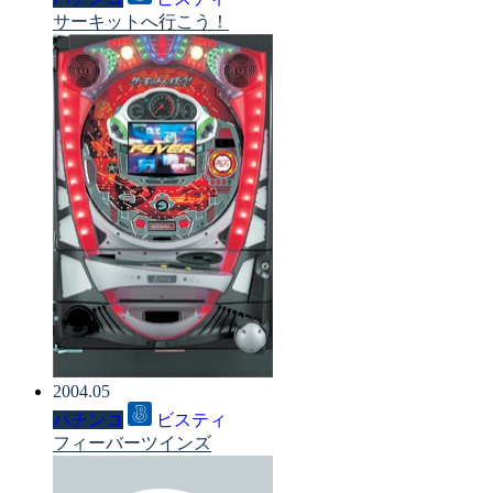
サーキットへ行こう！
2004.05
パチンコ
ビスティ
フィーバーツインズ