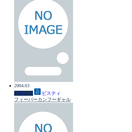
2004.03
パチンコ
ビスティ
フィーバーカンフーギャル