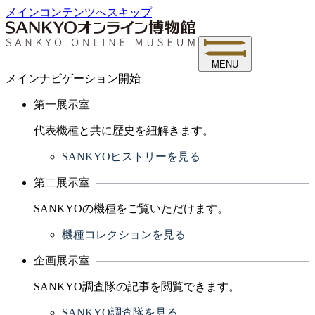
メインコンテンツへスキップ
MENU
メインナビゲーション開始
第一展示室
代表機種と共に歴史を紐解きます。
SANKYOヒストリーを見る
第二展示室
SANKYOの機種をご覧いただけます。
機種コレクションを見る
企画展示室
SANKYO調査隊の記事を閲覧できます。
SANKYO調査隊を見る