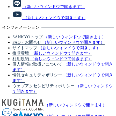
（新しいウィンドウで開きます）
（新しいウィンドウで開きます）
インフォメーション
SANKYOトップ
（新しいウィンドウで開きます）
FAQ・お問合せ
（新しいウィンドウで開きます）
サイトマップ
（新しいウィンドウで開きます）
推奨環境
（新しいウィンドウで開きます）
利用規約
（新しいウィンドウで開きます）
個人情報の取扱いについて
（新しいウィンドウで開き
ます）
情報セキュリティポリシー
（新しいウィンドウで開き
ます）
ウェブアクセシビリティポリシー
（新しいウィンドウ
で開きます）
（新しいウィンドウで開きます）