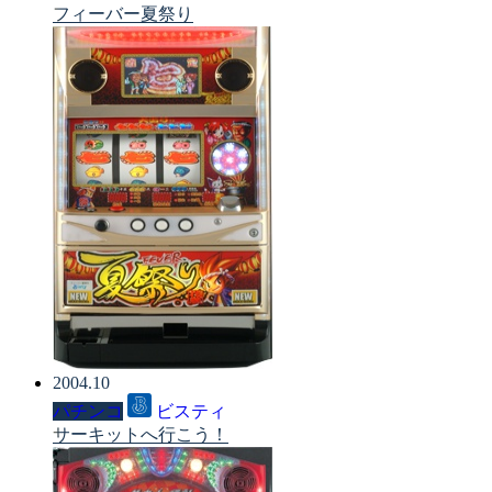
フィーバー夏祭り
2004.10
パチンコ
ビスティ
サーキットへ行こう！