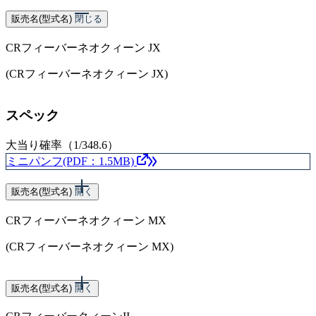
販売名(型式名)
閉じる
CRフィーバーネオクィーン JX
(CRフィーバーネオクィーン JX)
スペック
大当り確率（1/348.6）
ミニパンフ(PDF：1.5MB)
販売名(型式名)
開く
CRフィーバーネオクィーン MX
(CRフィーバーネオクィーン MX)
スペック
販売名(型式名)
開く