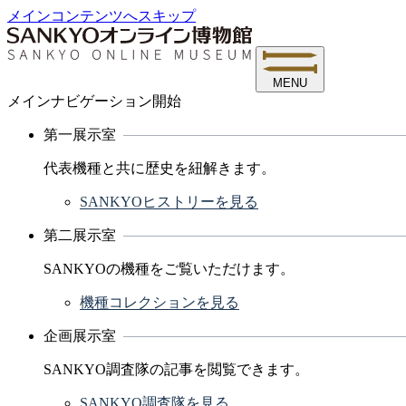
メインコンテンツへスキップ
MENU
メインナビゲーション開始
第一展示室
代表機種と共に歴史を紐解きます。
SANKYOヒストリーを見る
第二展示室
SANKYOの機種をご覧いただけます。
機種コレクションを見る
企画展示室
SANKYO調査隊の記事を閲覧できます。
SANKYO調査隊を見る