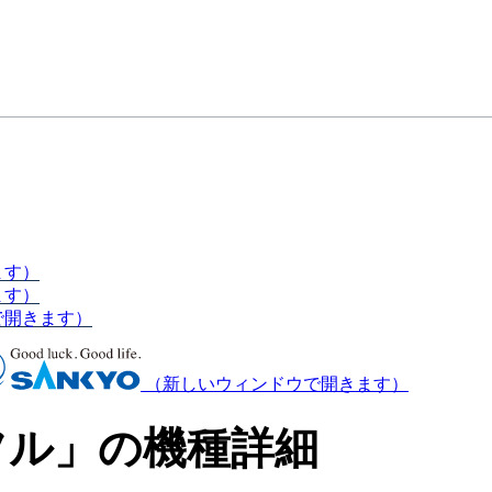
ます）
ます）
で開きます）
（新しいウィンドウで開きます）
フル」の機種詳細