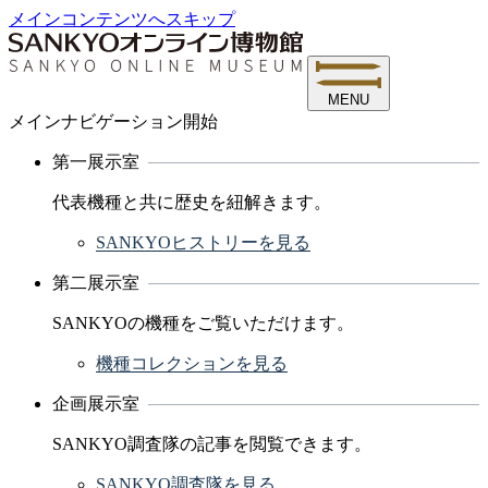
メインコンテンツへスキップ
MENU
メインナビゲーション開始
第一展示室
代表機種と共に歴史を紐解きます。
SANKYOヒストリーを見る
第二展示室
SANKYOの機種をご覧いただけます。
機種コレクションを見る
企画展示室
SANKYO調査隊の記事を閲覧できます。
SANKYO調査隊を見る