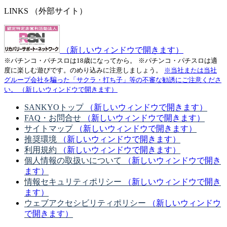
LINKS
（外部サイト）
（新しいウィンドウで開きます）
※パチンコ・パチスロは18歳になってから。
※パチンコ・パチスロは適
度に楽しむ遊びです。のめり込みに注意しましょう。
※当社または当社
グループ会社を騙った「サクラ・打ち子」等の不審な勧誘にご注意くださ
い。
（新しいウィンドウで開きます）
SANKYOトップ
（新しいウィンドウで開きます）
FAQ・お問合せ
（新しいウィンドウで開きます）
サイトマップ
（新しいウィンドウで開きます）
推奨環境
（新しいウィンドウで開きます）
利用規約
（新しいウィンドウで開きます）
個人情報の取扱いについて
（新しいウィンドウで開き
ます）
情報セキュリティポリシー
（新しいウィンドウで開き
ます）
ウェブアクセシビリティポリシー
（新しいウィンドウ
で開きます）