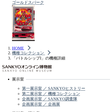
ゴールドスパーク
HOME
機種コレクション
「バトルシップI」の機種詳細
展示室
第一展示室 ／ SANKYOヒストリー
第二展示室 ／ 機種コレクション
企画展示室 ／ SANKYO調査隊
企画展示室 ／ 企画展