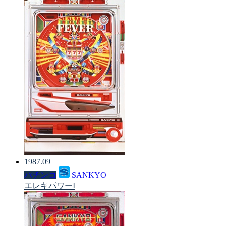
1987.09
パチンコ
SANKYO
エレキパワーI