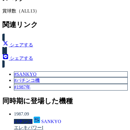
賞球数（ALL13）
関連リンク
シェアする
シェアする
#SANKYO
#パチンコ機
#1987年
同時期に登場した機種
1987.09
パチンコ
SANKYO
エレキパワーI