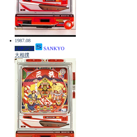
1987.08
パチンコ
SANKYO
大相撲