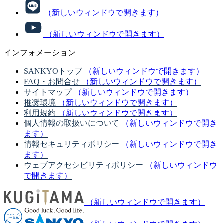
（新しいウィンドウで開きます）
（新しいウィンドウで開きます）
インフォメーション
SANKYOトップ
（新しいウィンドウで開きます）
FAQ・お問合せ
（新しいウィンドウで開きます）
サイトマップ
（新しいウィンドウで開きます）
推奨環境
（新しいウィンドウで開きます）
利用規約
（新しいウィンドウで開きます）
個人情報の取扱いについて
（新しいウィンドウで開き
ます）
情報セキュリティポリシー
（新しいウィンドウで開き
ます）
ウェブアクセシビリティポリシー
（新しいウィンドウ
で開きます）
（新しいウィンドウで開きます）