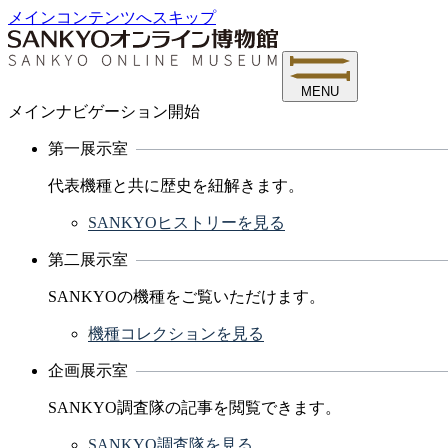
メインコンテンツへスキップ
MENU
メインナビゲーション開始
第一展示室
代表機種と共に歴史を紐解きます。
SANKYOヒストリーを見る
第二展示室
SANKYOの機種をご覧いただけます。
機種コレクションを見る
企画展示室
SANKYO調査隊の記事を閲覧できます。
SANKYO調査隊を見る