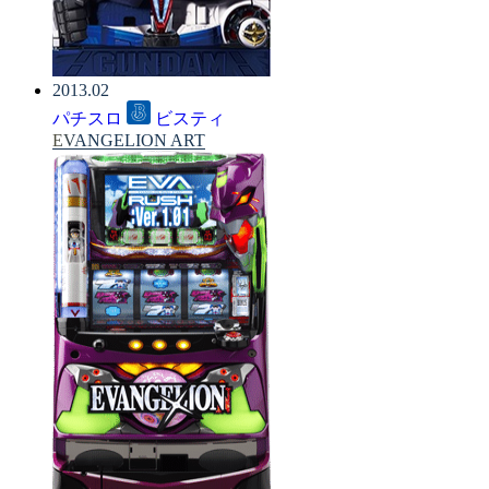
2013.02
パチスロ
ビスティ
EVANGELION ART