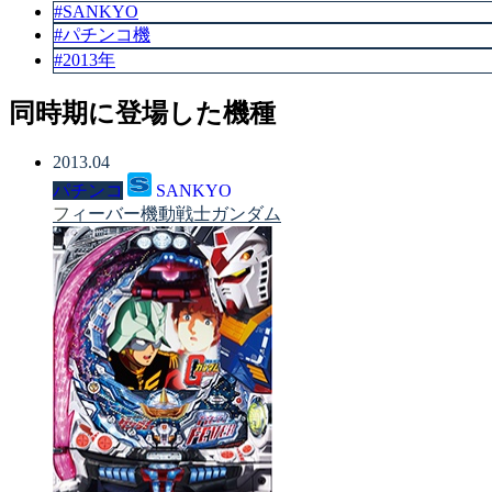
#SANKYO
#パチンコ機
#2013年
同時期に登場した機種
2013.04
パチンコ
SANKYO
フィーバー機動戦士ガンダム