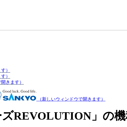
ます）
ます）
で開きます）
（新しいウィンドウで開きます）
REVOLUTION」の