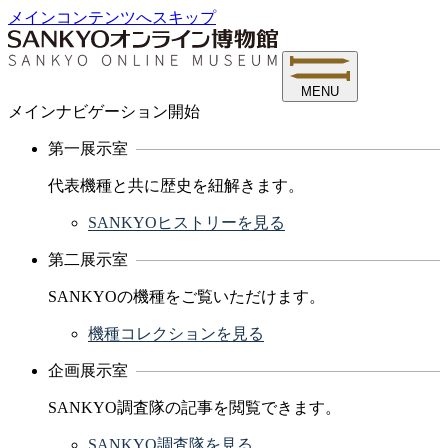
メインコンテンツへスキップ
MENU
メインナビゲーション開始
第一展示室
代表機種と共に歴史を紐解きます。
SANKYOヒストリーを見る
第二展示室
SANKYOの機種をご覧いただけます。
機種コレクションを見る
企画展示室
SANKYO調査隊の記事を閲覧できます。
SANKYO調査隊を見る