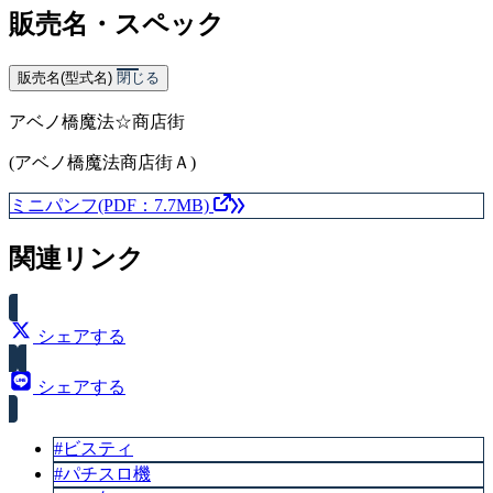
販売名・スペック
販売名(型式名)
閉じる
アベノ橋魔法☆商店街
(アベノ橋魔法商店街Ａ)
ミニパンフ(PDF：7.7MB)
関連リンク
シェアする
シェアする
#ビスティ
#パチスロ機