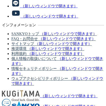
（新しいウィンドウで開きます）
（新しいウィンドウで開きます）
インフォメーション
SANKYOトップ
（新しいウィンドウで開きます）
FAQ・お問合せ
（新しいウィンドウで開きます）
サイトマップ
（新しいウィンドウで開きます）
推奨環境
（新しいウィンドウで開きます）
利用規約
（新しいウィンドウで開きます）
個人情報の取扱いについて
（新しいウィンドウで開き
ます）
情報セキュリティポリシー
（新しいウィンドウで開き
ます）
ウェブアクセシビリティポリシー
（新しいウィンドウ
で開きます）
（新しいウィンドウで開きます）