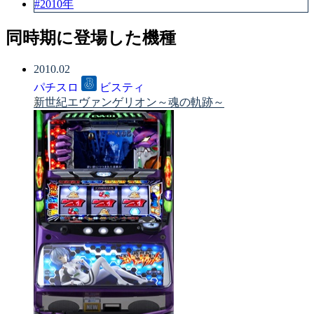
#2010年
同時期に登場した機種
2010.02
パチスロ
ビスティ
新世紀エヴァンゲリオン～魂の軌跡～