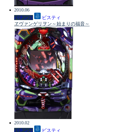
2010.06
パチンコ
ビスティ
ヱヴァンゲリヲン～始まりの福音～
2010.02
パチンコ
ビスティ