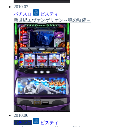
2010.02
パチスロ
ビスティ
新世紀エヴァンゲリオン～魂の軌跡～
2010.06
パチンコ
ビスティ