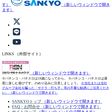
す）
（新しいウィンドウで開き
ます）
LINKS
（外部サイト）
（新しいウィンドウで開きます）
※パチンコ・パチスロは18歳になってから。
※パチンコ・パチスロは適
度に楽しむ遊びです。のめり込みに注意しましょう。
※当社または当社
グループ会社を騙った「サクラ・打ち子」等の不審な勧誘にご注意くださ
い。
（新しいウィンドウで開きます）
SANKYOトップ
（新しいウィンドウで開きます）
FAQ・お問合せ
（新しいウィンドウで開きます）
サイトマップ
（新しいウィンドウで開きます）