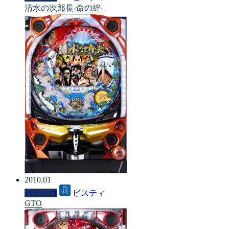
清水の次郎長-命の絆-
2010.01
パチンコ
ビスティ
GTO