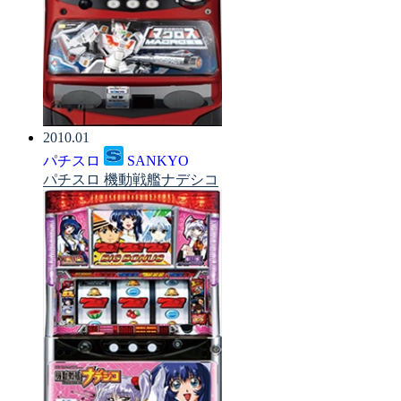
2010.01
パチスロ
SANKYO
パチスロ 機動戦艦ナデシコ