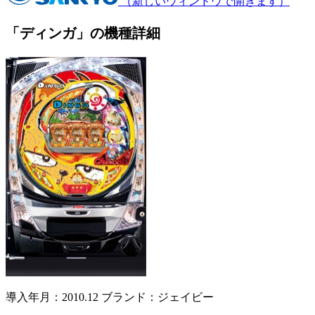
（新しいウィンドウで開きます）
「ディンガ」の機種詳細
導入年月：2010.12
ブランド：ジェイビー