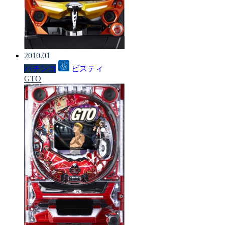
2010.01
パチンコ
ビスティ
GTO