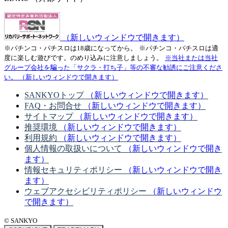
（新しいウィンドウで開きます）
※パチンコ・パチスロは18歳になってから。
※パチンコ・パチスロは適
度に楽しむ遊びです。のめり込みに注意しましょう。
※当社または当社
グループ会社を騙った「サクラ・打ち子」等の不審な勧誘にご注意くださ
い。
（新しいウィンドウで開きます）
SANKYOトップ
（新しいウィンドウで開きます）
FAQ・お問合せ
（新しいウィンドウで開きます）
サイトマップ
（新しいウィンドウで開きます）
推奨環境
（新しいウィンドウで開きます）
利用規約
（新しいウィンドウで開きます）
個人情報の取扱いについて
（新しいウィンドウで開き
ます）
情報セキュリティポリシー
（新しいウィンドウで開き
ます）
ウェブアクセシビリティポリシー
（新しいウィンドウ
で開きます）
© SANKYO