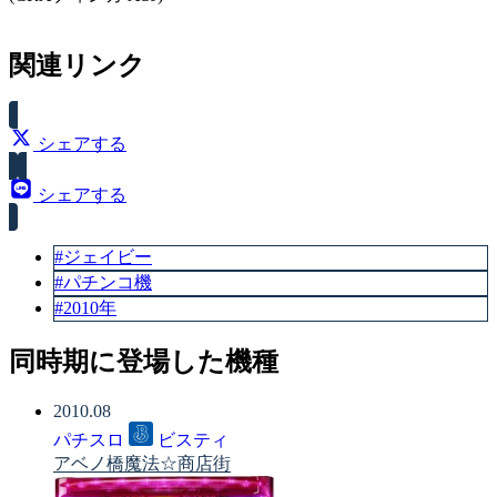
スペック
関連リンク
大当り確率（1/32.98）
シェアする
シェアする
#ジェイビー
#パチンコ機
#2010年
同時期に登場した機種
2010.08
パチスロ
ビスティ
アベノ橋魔法☆商店街