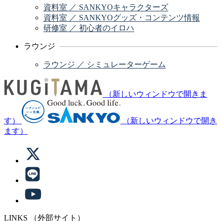
資料室 ／ SANKYOキャラクターズ
資料室 ／ SANKYOグッズ・コンテンツ情報
研修室 ／ 初心者のイロハ
ラウンジ
ラウンジ ／ シミュレーターゲーム
（新しいウィンドウで開きま
す）
（新しいウィンドウで開き
ます）
LINKS
（外部サイト）