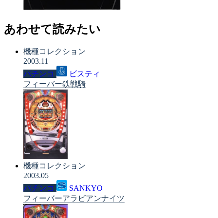
あわせて読みたい
機種コレクション
2003.11
パチンコ
ビスティ
フィーバー鉄戦騎
機種コレクション
2003.05
パチンコ
SANKYO
フィーバーアラビアンナイツ