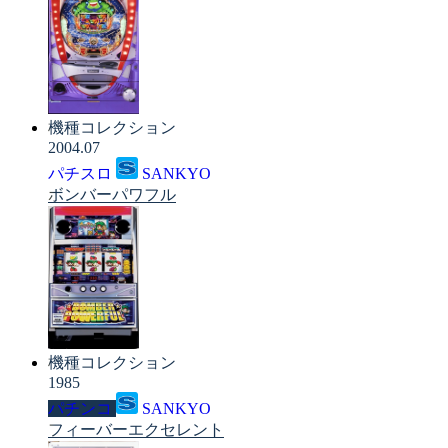
機種コレクション
2004.07
パチスロ
SANKYO
ボンバーパワフル
機種コレクション
1985
パチンコ
SANKYO
フィーバーエクセレント