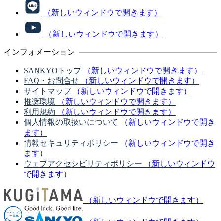
（新しいウィンドウで開きます）
（新しいウィンドウで開きます）
インフォメーション
SANKYOトップ
（新しいウィンドウで開きます）
FAQ・お問合せ
（新しいウィンドウで開きます）
サイトマップ
（新しいウィンドウで開きます）
推奨環境
（新しいウィンドウで開きます）
利用規約
（新しいウィンドウで開きます）
個人情報の取扱いについて
（新しいウィンドウで開き
ます）
情報セキュリティポリシー
（新しいウィンドウで開き
ます）
ウェブアクセシビリティポリシー
（新しいウィンドウ
で開きます）
（新しいウィンドウで開きます）