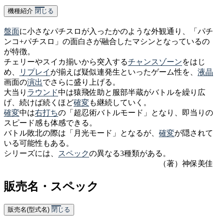
機種紹介
閉じる
盤面
に小さなパチスロが入ったかのような外観通り、「パチ
ンコ+パチスロ」の面白さが融合したマシンとなっているの
が特徴。
チェリーやスイカ揃いから突入する
チャンスゾーン
をはじ
め、
リプレイ
が揃えば疑似連発生といったゲーム性を、
液晶
画面の
演出
でさらに盛り上げる。
大当り
ラウンド
中は猿飛佐助と服部半蔵がバトルを繰り広
げ、続けば続くほど
確変
も継続していく。
確変
中は
右打ち
の「超忍術バトルモード」となり、即当りの
スピード感も体感できる。
バトル敗北の際は「月光モード」となるが、
確変
が隠されて
いる可能性もある。
シリーズには、
スペック
の異なる3種類がある。
（著）神保美佳
販売名・スペック
販売名(型式名)
閉じる