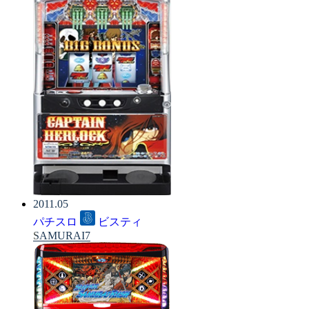
2011.05
パチスロ
ビスティ
SAMURAI7