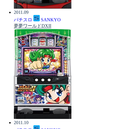
2011.09
パチスロ
SANKYO
夢夢ワールドDXII
2011.10