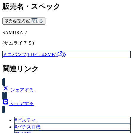
販売名・スペック
販売名(型式名)
閉じる
SAMURAI7
(サムライ７Ｓ)
ミニパンフ(PDF：4.8MB)
関連リンク
シェアする
シェアする
#ビスティ
#パチスロ機