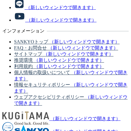
（新しいウィンドウで開きます）
（新しいウィンドウで開きます）
インフォメーション
SANKYOトップ
（新しいウィンドウで開きます）
FAQ・お問合せ
（新しいウィンドウで開きます）
サイトマップ
（新しいウィンドウで開きます）
推奨環境
（新しいウィンドウで開きます）
利用規約
（新しいウィンドウで開きます）
個人情報の取扱いについて
（新しいウィンドウで開き
ます）
情報セキュリティポリシー
（新しいウィンドウで開き
ます）
ウェブアクセシビリティポリシー
（新しいウィンドウ
で開きます）
（新しいウィンドウで開きます）