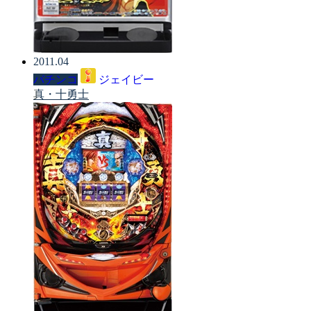
2011.04
パチンコ
ジェイビー
真・十勇士