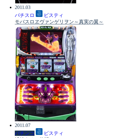
2011.03
パチスロ
ビスティ
モバスロヱヴァンゲリヲン～真実の翼～
2011.07
パチンコ
ビスティ