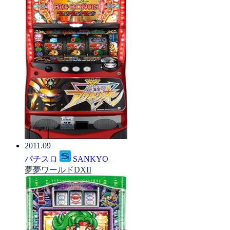
2011.09
パチスロ
SANKYO
夢夢ワールドDXII