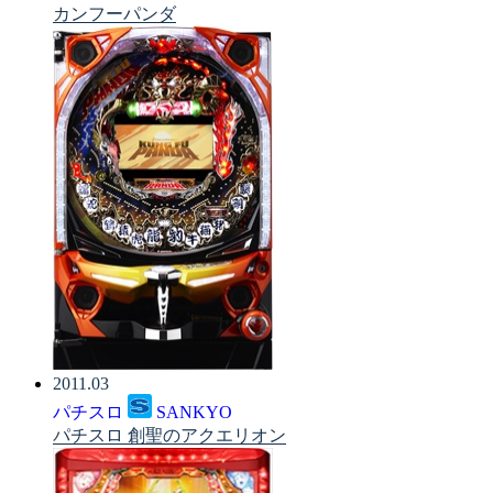
カンフーパンダ
2011.03
パチスロ
SANKYO
パチスロ 創聖のアクエリオン