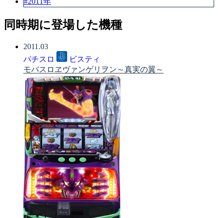
#2011年
同時期に登場した機種
2011.03
パチスロ
ビスティ
モバスロヱヴァンゲリヲン～真実の翼～