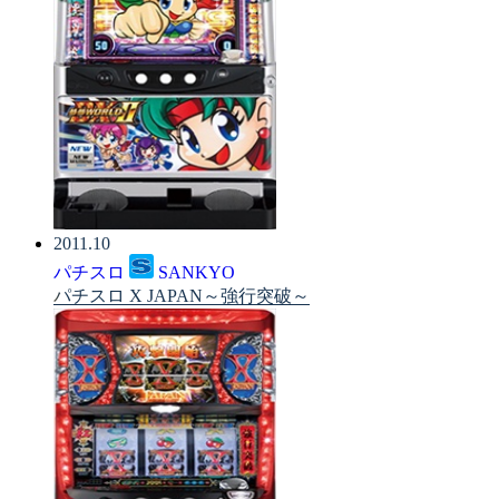
2011.10
パチスロ
SANKYO
パチスロ X JAPAN～強行突破～