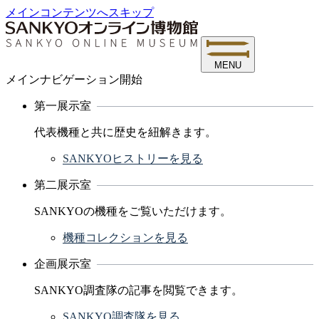
メインコンテンツへスキップ
MENU
メインナビゲーション開始
第一展示室
代表機種と共に歴史を紐解きます。
SANKYOヒストリーを見る
第二展示室
SANKYOの機種をご覧いただけます。
機種コレクションを見る
企画展示室
SANKYO調査隊の記事を閲覧できます。
SANKYO調査隊を見る