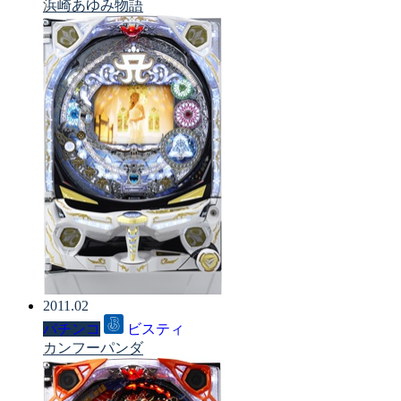
浜崎あゆみ物語
2011.02
パチンコ
ビスティ
カンフーパンダ