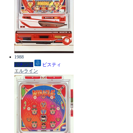
1988
パチンコ
ビスティ
エルライン