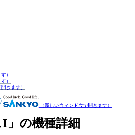
ます）
ます）
で開きます）
（新しいウィンドウで開きます）
I」の機種詳細