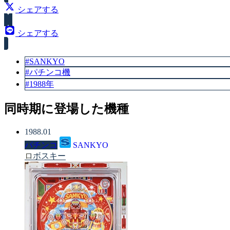
シェアする
シェアする
#SANKYO
#パチンコ機
#1988年
同時期に登場した機種
1988.01
パチンコ
SANKYO
ロボスキー