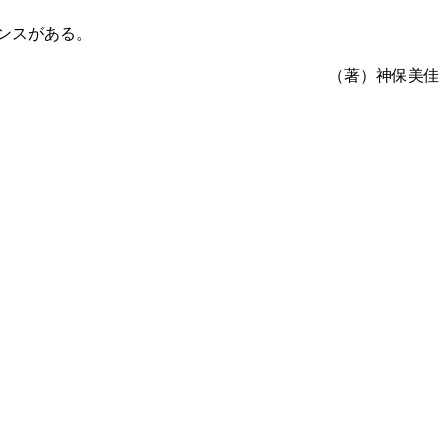
ンスがある。
（著）神保美佳