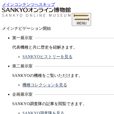
メインコンテンツへスキップ
MENU
メインナビゲーション開始
第一展示室
代表機種と共に歴史を紐解きます。
SANKYOヒストリーを見る
第二展示室
SANKYOの機種をご覧いただけます。
機種コレクションを見る
企画展示室
SANKYO調査隊の記事を閲覧できます。
SANKYO調査隊を見る