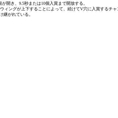
が開き、9.5秒または10個入賞まで開放する。
のウィングが上下することによって、続けてV穴に入賞するチャ
け継がれている。