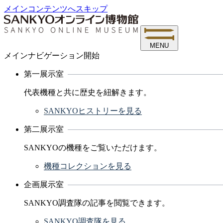
メインコンテンツへスキップ
MENU
メインナビゲーション開始
第一展示室
代表機種と共に歴史を紐解きます。
SANKYOヒストリーを見る
第二展示室
SANKYOの機種をご覧いただけます。
機種コレクションを見る
企画展示室
SANKYO調査隊の記事を閲覧できます。
SANKYO調査隊を見る