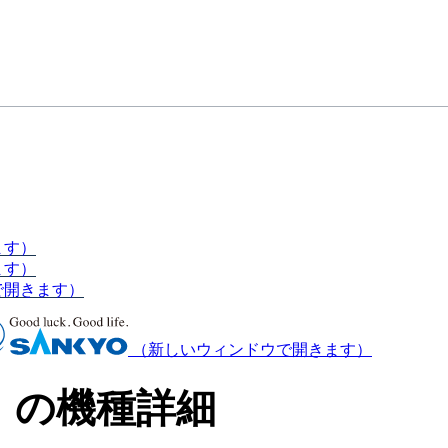
ます）
ます）
で開きます）
（新しいウィンドウで開きます）
」の機種詳細