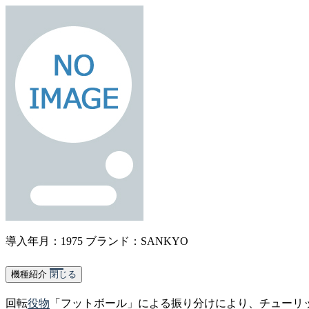
導入年月：1975
ブランド：SANKYO
機種紹介
閉じる
回転
役物
「フットボール」による振り分けにより、チューリ