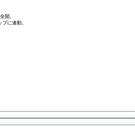
が全開。
ップに連動。