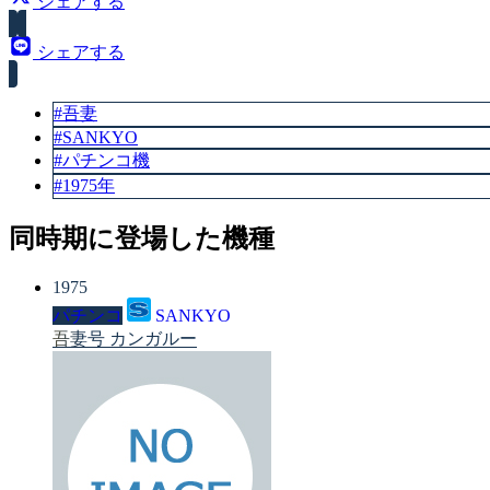
シェアする
シェアする
#吾妻
#SANKYO
#パチンコ機
#1975年
同時期に登場した機種
1975
パチンコ
SANKYO
吾妻号 カンガルー