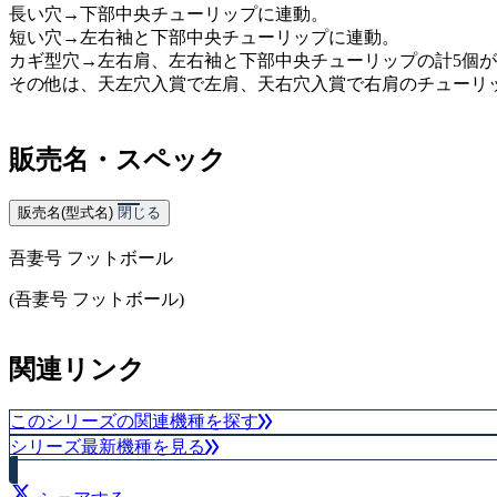
長い穴→下部中央チューリップに連動。
短い穴→左右袖と下部中央チューリップに連動。
カギ型穴→左右肩、左右袖と下部中央チューリップの計5個
その他は、天左穴入賞で左肩、天右穴入賞で右肩のチューリ
販売名・スペック
販売名(型式名)
閉じる
吾妻号 フットボール
(吾妻号 フットボール)
関連リンク
このシリーズの関連機種を探す
シリーズ最新機種を見る