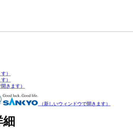
ます）
ます）
で開きます）
（新しいウィンドウで開きます）
詳細