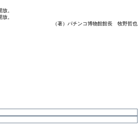
開放。
開放。
（著）パチンコ博物館館長 牧野哲也