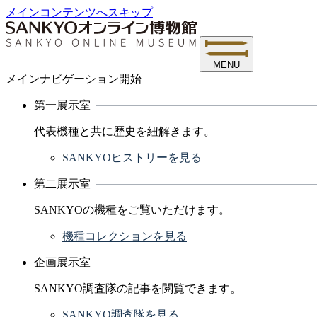
メインコンテンツへスキップ
MENU
メインナビゲーション開始
第一展示室
代表機種と共に歴史を紐解きます。
SANKYOヒストリーを見る
第二展示室
SANKYOの機種をご覧いただけます。
機種コレクションを見る
企画展示室
SANKYO調査隊の記事を閲覧できます。
SANKYO調査隊を見る