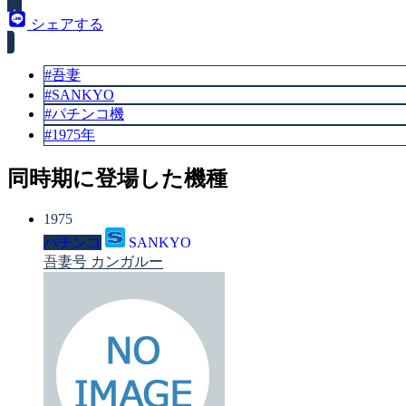
シェアする
#吾妻
#SANKYO
#パチンコ機
#1975年
同時期に登場した機種
1975
パチンコ
SANKYO
吾妻号 カンガルー