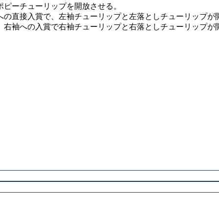
ポピーチューリップを開放させる。
への直接入賞で、左袖チューリップと左落としチューリップが
、右袖への入賞で右袖チューリップと右落としチューリップが