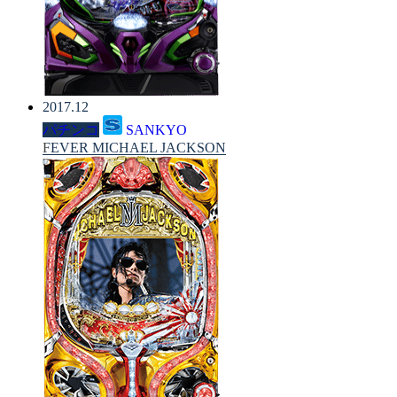
2017.12
パチンコ
SANKYO
FEVER MICHAEL JACKSON