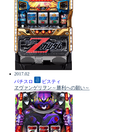
2017.02
パチスロ
ビスティ
ヱヴァンゲリヲン～勝利への願い～