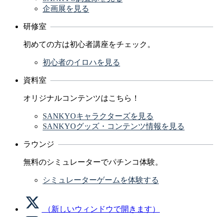
企画展を見る
研修室
初めての方は初心者講座をチェック。
初心者のイロハを見る
資料室
オリジナルコンテンツはこちら！
SANKYOキャラクターズを見る
SANKYOグッズ・コンテンツ情報を見る
ラウンジ
無料のシミュレーターでパチンコ体験。
シミュレーターゲームを体験する
（新しいウィンドウで開きます）