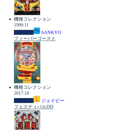
機種コレクション
1999.11
パチンコ
SANKYO
フィーバーゴースト
機種コレクション
2017.10
パチンコ
ジェイビー
フェスティバルDD