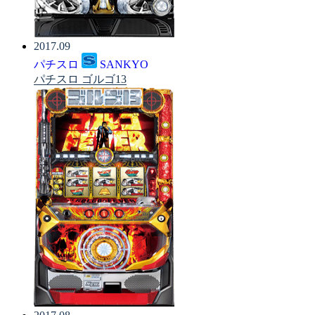
2017.09
パチスロ
SANKYO
パチスロ ゴルゴ13