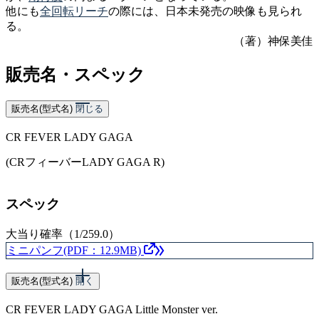
他にも
全回転
リーチ
の際には、日本未発売の映像も見られ
る。
（著）神保美佳
販売名・スペック
販売名(型式名)
閉じる
CR FEVER LADY GAGA
(CRフィーバーLADY GAGA R)
スペック
大当り確率（1/259.0）
ミニパンフ(PDF：12.9MB)
販売名(型式名)
開く
CR FEVER LADY GAGA Little Monster ver.