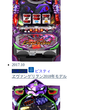
2017.10
パチンコ
ビスティ
ヱヴァンゲリヲン2018年モデル