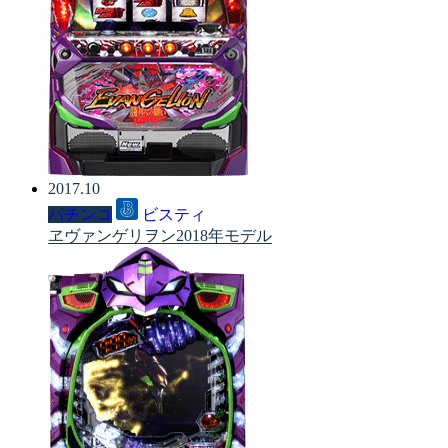
2017.10
パチンコ
ビスティ
ヱヴァンゲリヲン2018年モデル