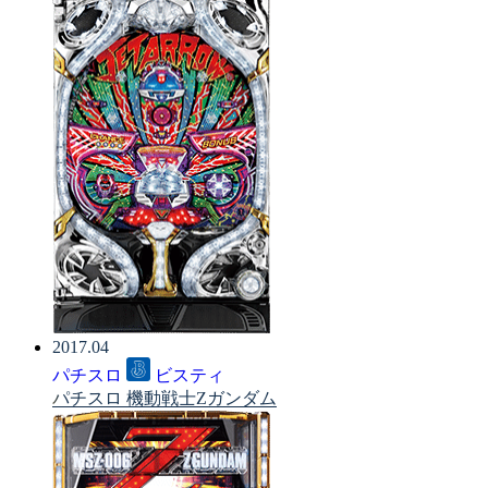
2017.04
パチスロ
ビスティ
パチスロ 機動戦士Zガンダム