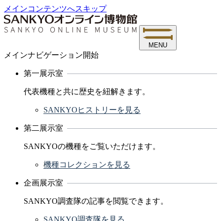
メインコンテンツへスキップ
MENU
メインナビゲーション開始
第一展示室
代表機種と共に歴史を紐解きます。
SANKYOヒストリーを見る
第二展示室
SANKYOの機種をご覧いただけます。
機種コレクションを見る
企画展示室
SANKYO調査隊の記事を閲覧できます。
SANKYO調査隊を見る