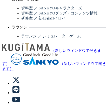
資料室 ／ SANKYOキャラクターズ
資料室 ／ SANKYOグッズ・コンテンツ情報
研修室 ／ 初心者のイロハ
ラウンジ
ラウンジ ／ シミュレーターゲーム
（新しいウィンドウで開きま
す）
（新しいウィンドウで開き
ます）