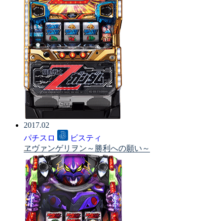
2017.02
パチスロ
ビスティ
ヱヴァンゲリヲン～勝利への願い～