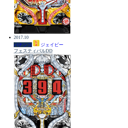
2017.10
パチンコ
ジェイビー
フェスティバルDD