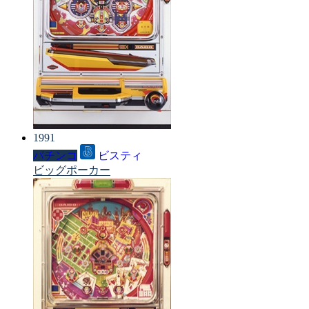
1991
パチンコ
ビスティ
ビッグポーカー