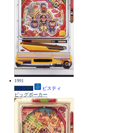
1991
パチンコ
ビスティ
ビッグポーカー