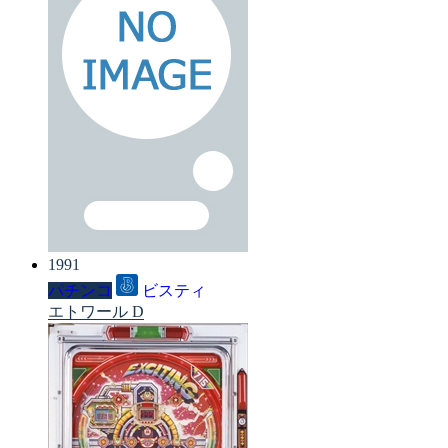
1991
パチンコ
ビスティ
エトワール D