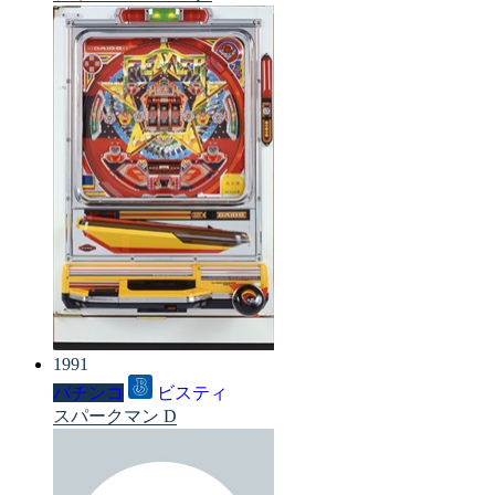
1991
パチンコ
ビスティ
スパークマン D