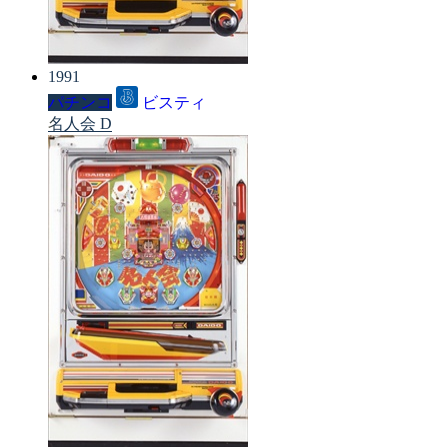
1991
パチンコ
ビスティ
名人会 D