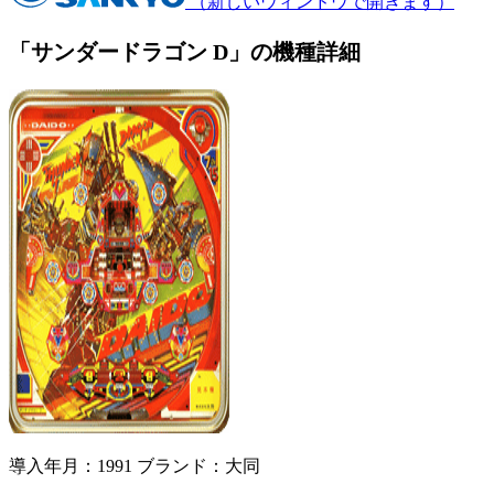
（新しいウィンドウで開きます）
「サンダードラゴン D」の機種詳細
導入年月：1991
ブランド：大同