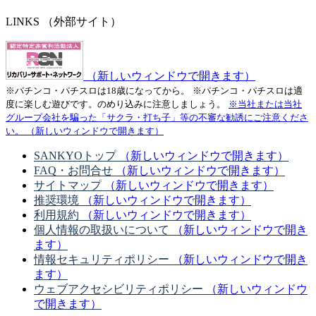
LINKS
（外部サイト）
（新しいウィンドウで開きます）
※パチンコ・パチスロは18歳になってから。
※パチンコ・パチスロは適
度に楽しむ遊びです。のめり込みに注意しましょう。
※当社または当社
グループ会社を騙った「サクラ・打ち子」等の不審な勧誘にご注意くださ
い。
（新しいウィンドウで開きます）
SANKYOトップ
（新しいウィンドウで開きます）
FAQ・お問合せ
（新しいウィンドウで開きます）
サイトマップ
（新しいウィンドウで開きます）
推奨環境
（新しいウィンドウで開きます）
利用規約
（新しいウィンドウで開きます）
個人情報の取扱いについて
（新しいウィンドウで開き
ます）
情報セキュリティポリシー
（新しいウィンドウで開き
ます）
ウェブアクセシビリティポリシー
（新しいウィンドウ
で開きます）