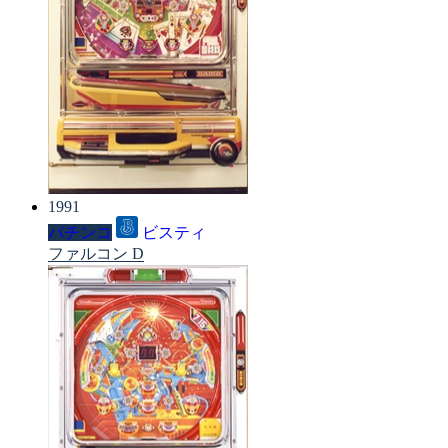
1991
パチンコ
ビスティ
ファルコン D