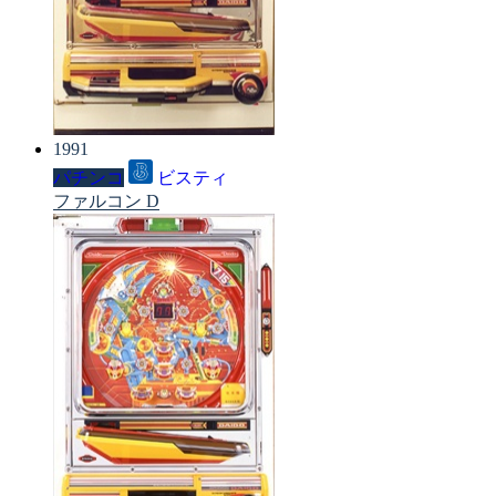
1991
パチンコ
ビスティ
ファルコン D