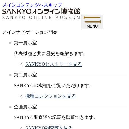
メインコンテンツへスキップ
MENU
メインナビゲーション開始
第一展示室
代表機種と共に歴史を紐解きます。
SANKYOヒストリーを見る
第二展示室
SANKYOの機種をご覧いただけます。
機種コレクションを見る
企画展示室
SANKYO調査隊の記事を閲覧できます。
SANKYO調査隊を見る