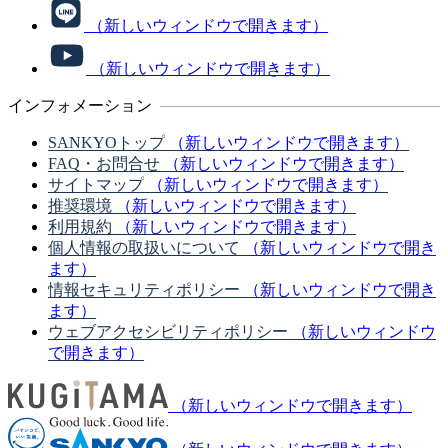
（新しいウィンドウで開きます）
（新しいウィンドウで開きます）
インフォメーション
SANKYOトップ
（新しいウィンドウで開きます）
FAQ・お問合せ
（新しいウィンドウで開きます）
サイトマップ
（新しいウィンドウで開きます）
推奨環境
（新しいウィンドウで開きます）
利用規約
（新しいウィンドウで開きます）
個人情報の取扱いについて
（新しいウィンドウで開き
ます）
情報セキュリティポリシー
（新しいウィンドウで開き
ます）
ウェブアクセシビリティポリシー
（新しいウィンドウ
で開きます）
（新しいウィンドウで開きます）