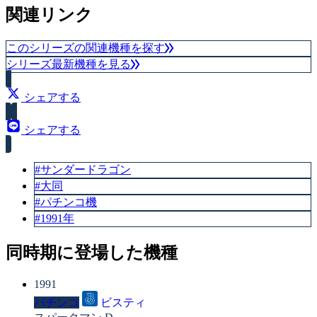
関連リンク
このシリーズの関連機種を探す
シリーズ最新機種を見る
シェアする
シェアする
#サンダードラゴン
#大同
#パチンコ機
#1991年
同時期に登場した機種
1991
パチンコ
ビスティ