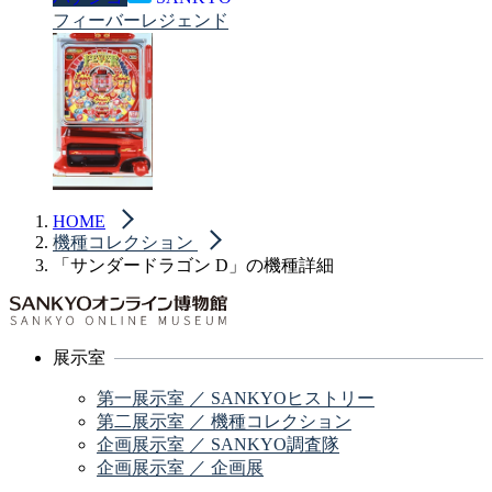
フィーバーレジェンド
HOME
機種コレクション
「サンダードラゴン D」の機種詳細
展示室
第一展示室 ／ SANKYOヒストリー
第二展示室 ／ 機種コレクション
企画展示室 ／ SANKYO調査隊
企画展示室 ／ 企画展