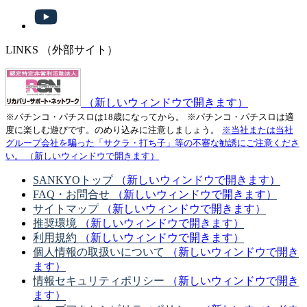
LINKS
（外部サイト）
（新しいウィンドウで開きます）
※パチンコ・パチスロは18歳になってから。
※パチンコ・パチスロは適
度に楽しむ遊びです。のめり込みに注意しましょう。
※当社または当社
グループ会社を騙った「サクラ・打ち子」等の不審な勧誘にご注意くださ
い。
（新しいウィンドウで開きます）
SANKYOトップ
（新しいウィンドウで開きます）
FAQ・お問合せ
（新しいウィンドウで開きます）
サイトマップ
（新しいウィンドウで開きます）
推奨環境
（新しいウィンドウで開きます）
利用規約
（新しいウィンドウで開きます）
個人情報の取扱いについて
（新しいウィンドウで開き
ます）
情報セキュリティポリシー
（新しいウィンドウで開き
ます）