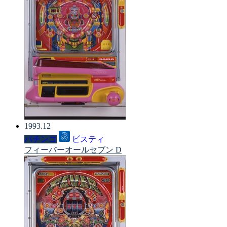
1993.12
パチンコ
ビスティ
フィーバーオールセブン D