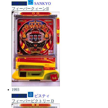
パチンコ
SANKYO
フィーバークィーンII
1993
パチンコ
ビスティ
フィーバービクトリー D