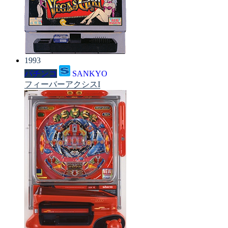
1993
パチンコ
SANKYO
フィーバーアクシスI