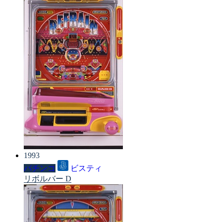
1993
パチンコ
ビスティ
リボルバー D