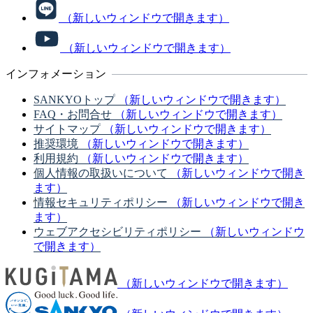
（新しいウィンドウで開きます）
（新しいウィンドウで開きます）
インフォメーション
SANKYOトップ
（新しいウィンドウで開きます）
FAQ・お問合せ
（新しいウィンドウで開きます）
サイトマップ
（新しいウィンドウで開きます）
推奨環境
（新しいウィンドウで開きます）
利用規約
（新しいウィンドウで開きます）
個人情報の取扱いについて
（新しいウィンドウで開き
ます）
情報セキュリティポリシー
（新しいウィンドウで開き
ます）
ウェブアクセシビリティポリシー
（新しいウィンドウ
で開きます）
（新しいウィンドウで開きます）