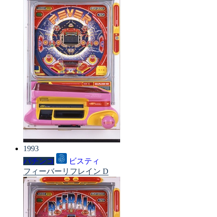
1993
パチンコ
ビスティ
フィーバーリフレイン D