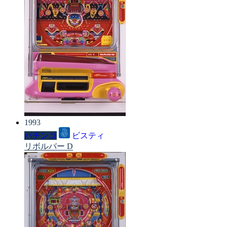
1993
パチンコ
ビスティ
リボルバー D