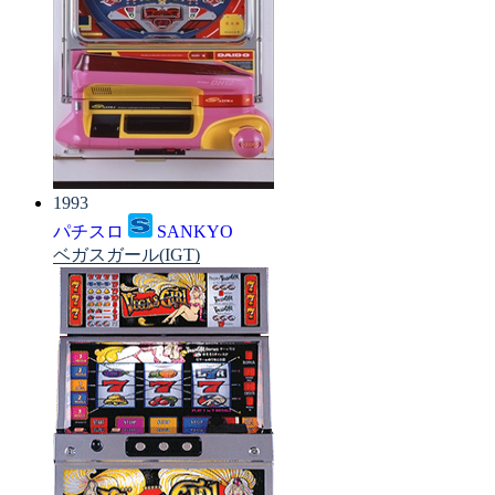
1993
パチスロ
SANKYO
ベガスガール(IGT)