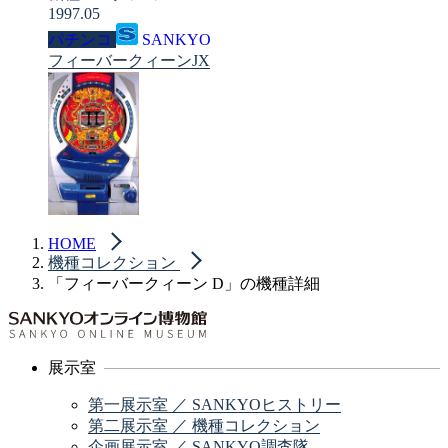
1997.05
パチンコ
SANKYO
フィーバークィーンJX
HOME
機種コレクション
「フィーバークィーン D」の機種詳細
展示室
第一展示室 ／ SANKYOヒストリー
第二展示室 ／ 機種コレクション
企画展示室 ／ SANKYO調査隊