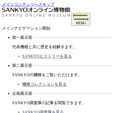
メインコンテンツへスキップ
MENU
メインナビゲーション開始
第一展示室
代表機種と共に歴史を紐解きます。
SANKYOヒストリーを見る
第二展示室
SANKYOの機種をご覧いただけます。
機種コレクションを見る
企画展示室
SANKYO調査隊の記事を閲覧できます。
SANKYO調査隊を見る