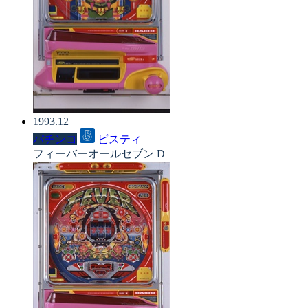
1993.12
パチンコ
ビスティ
フィーバーオールセブン D