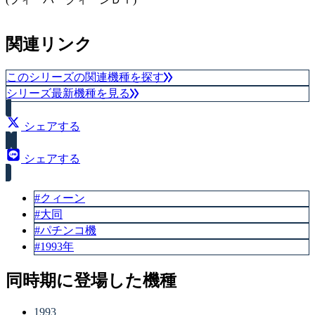
関連リンク
このシリーズの関連機種を探す
シリーズ最新機種を見る
シェアする
シェアする
#クィーン
#大同
#パチンコ機
#1993年
同時期に登場した機種
1993