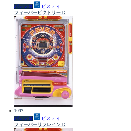
パチンコ
ビスティ
フィーバービクトリー D
1993
パチンコ
ビスティ
フィーバーリフレイン D