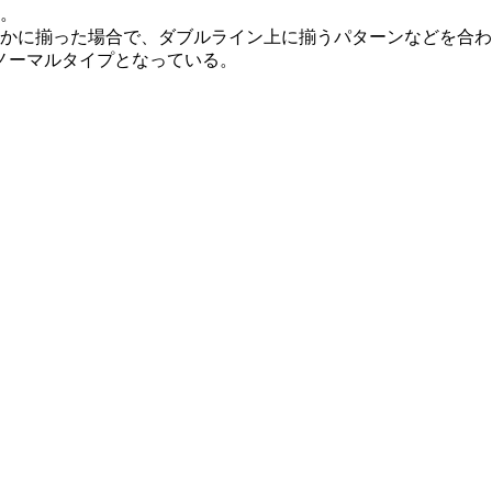
る。
れかに揃った場合で、ダブルライン上に揃うパターンなどを合わ
ノーマルタイプとなっている。