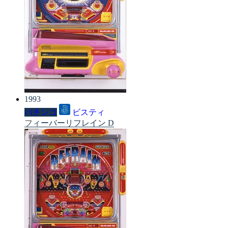
1993
パチンコ
ビスティ
フィーバーリフレイン D