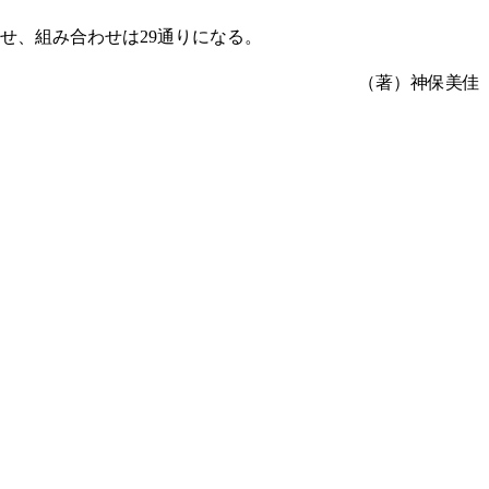
せ、組み合わせは29通りになる。
（著）神保美佳