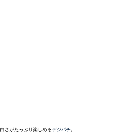
面白さがたっぷり楽しめる
デジパチ
。