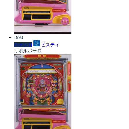
1993
パチンコ
ビスティ
リボルバー D