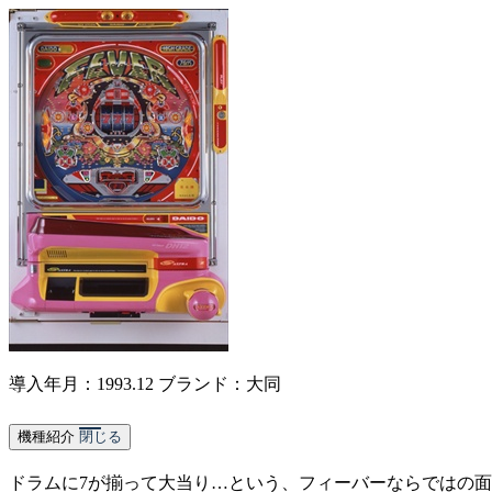
導入年月：1993.12
ブランド：大同
機種紹介
閉じる
ドラムに7が揃って大当り…という、フィーバーならではの