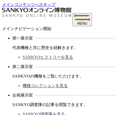
メインコンテンツへスキップ
MENU
メインナビゲーション開始
第一展示室
代表機種と共に歴史を紐解きます。
SANKYOヒストリーを見る
第二展示室
SANKYOの機種をご覧いただけます。
機種コレクションを見る
企画展示室
SANKYO調査隊の記事を閲覧できます。
SANKYO調査隊を見る