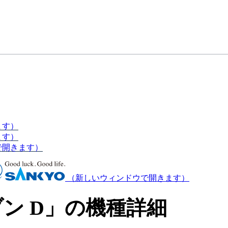
ます）
ます）
で開きます）
（新しいウィンドウで開きます）
ン D」の機種詳細