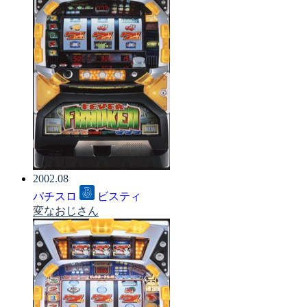
2002.08
パチスロ
ビスティ
変なおじさん