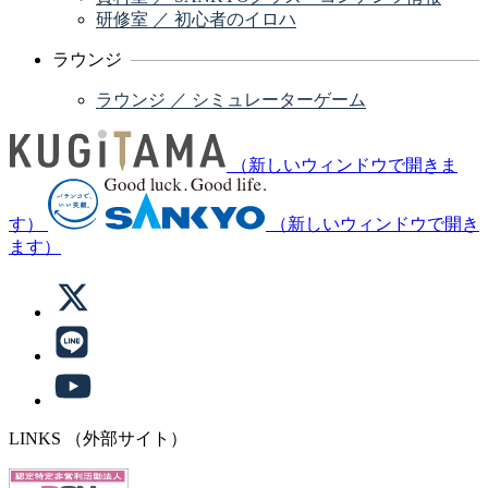
研修室 ／ 初心者のイロハ
ラウンジ
ラウンジ ／ シミュレーターゲーム
（新しいウィンドウで開きま
す）
（新しいウィンドウで開き
ます）
LINKS
（外部サイト）