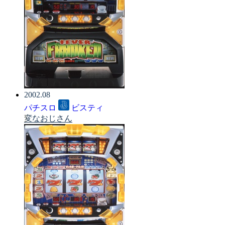
2002.08
パチスロ
ビスティ
変なおじさん