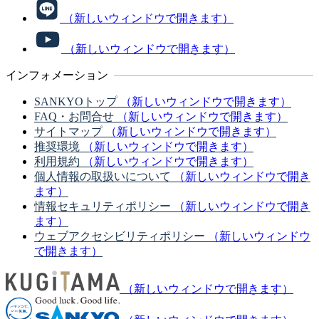
（新しいウィンドウで開きます）
（新しいウィンドウで開きます）
インフォメーション
SANKYOトップ
（新しいウィンドウで開きます）
FAQ・お問合せ
（新しいウィンドウで開きます）
サイトマップ
（新しいウィンドウで開きます）
推奨環境
（新しいウィンドウで開きます）
利用規約
（新しいウィンドウで開きます）
個人情報の取扱いについて
（新しいウィンドウで開き
ます）
情報セキュリティポリシー
（新しいウィンドウで開き
ます）
ウェブアクセシビリティポリシー
（新しいウィンドウ
で開きます）
（新しいウィンドウで開きます）