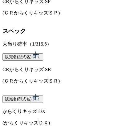
CRからくりキッズ SP
(ＣＲからくりキッズＳＰ)
スペック
大当り確率（1/315.5）
販売名(型式名)
開く
CRからくりキッズ SR
(ＣＲからくりキッズＳＲ)
スペック
販売名(型式名)
開く
からくりキッズ DX
大当り確率（1/315.5）
(からくりキッズＤＸ)