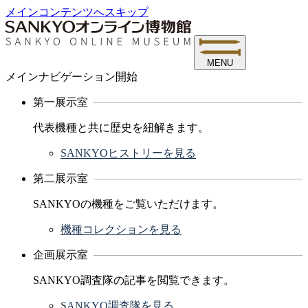
メインコンテンツへスキップ
MENU
メインナビゲーション開始
第一展示室
代表機種と共に歴史を紐解きます。
SANKYOヒストリーを見る
第二展示室
SANKYOの機種をご覧いただけます。
機種コレクションを見る
企画展示室
SANKYO調査隊の記事を閲覧できます。
SANKYO調査隊を見る