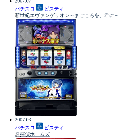
2007.07
パチスロ
ビスティ
新世紀エヴァンゲリオン～まごころを、君に～
2007.03
パチスロ
ビスティ
名探偵ホームズ