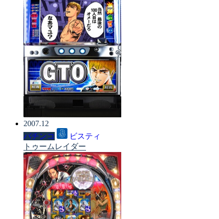
2007.12
パチンコ
ビスティ
トゥームレイダー