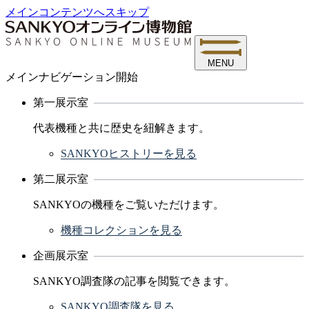
メインコンテンツへスキップ
MENU
メインナビゲーション開始
第一展示室
代表機種と共に歴史を紐解きます。
SANKYOヒストリーを見る
第二展示室
SANKYOの機種をご覧いただけます。
機種コレクションを見る
企画展示室
SANKYO調査隊の記事を閲覧できます。
SANKYO調査隊を見る