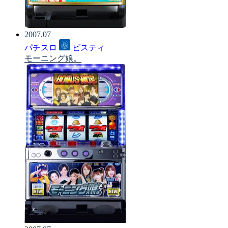
2007.07
パチスロ
ビスティ
モーニング娘。