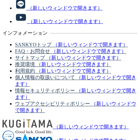
（新しいウィンドウで開きます）
（新しいウィンドウで開きます）
インフォメーション
SANKYOトップ
（新しいウィンドウで開きます）
FAQ・お問合せ
（新しいウィンドウで開きます）
サイトマップ
（新しいウィンドウで開きます）
推奨環境
（新しいウィンドウで開きます）
利用規約
（新しいウィンドウで開きます）
個人情報の取扱いについて
（新しいウィンドウで開き
ます）
情報セキュリティポリシー
（新しいウィンドウで開き
ます）
ウェブアクセシビリティポリシー
（新しいウィンドウ
で開きます）
（新しいウィンドウで開きます）