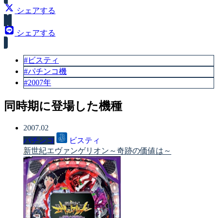
シェアする
シェアする
#ビスティ
#パチンコ機
#2007年
同時期に登場した機種
2007.02
パチンコ
ビスティ
新世紀エヴァンゲリオン～奇跡の価値は～