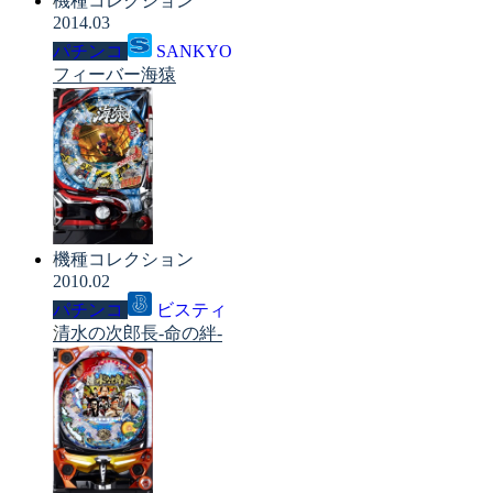
機種コレクション
2014.03
パチンコ
SANKYO
フィーバー海猿
機種コレクション
2010.02
パチンコ
ビスティ
清水の次郎長-命の絆-