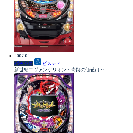
2007.02
パチンコ
ビスティ
新世紀エヴァンゲリオン～奇跡の価値は～