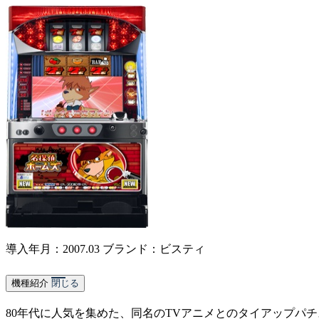
導入年月：2007.03
ブランド：ビスティ
機種紹介
閉じる
80年代に人気を集めた、同名のTVアニメとのタイアップパ