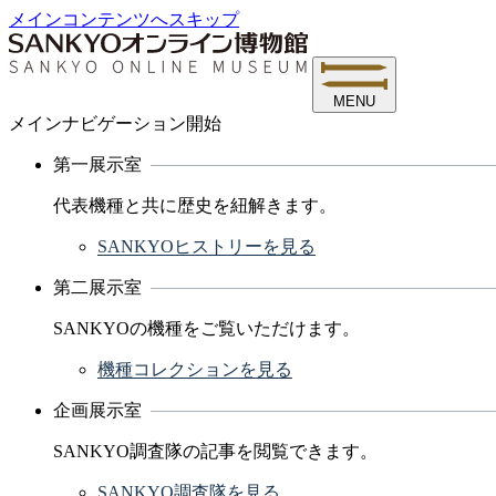
メインコンテンツへスキップ
MENU
メインナビゲーション開始
第一展示室
代表機種と共に歴史を紐解きます。
SANKYOヒストリーを見る
第二展示室
SANKYOの機種をご覧いただけます。
機種コレクションを見る
企画展示室
SANKYO調査隊の記事を閲覧できます。
SANKYO調査隊を見る