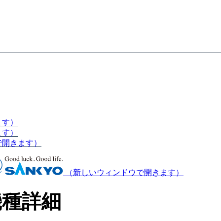
ます）
ます）
で開きます）
（新しいウィンドウで開きます）
機種詳細