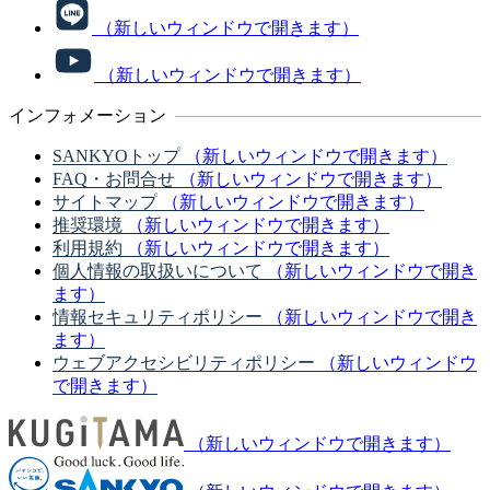
（新しいウィンドウで開きます）
（新しいウィンドウで開きます）
インフォメーション
SANKYOトップ
（新しいウィンドウで開きます）
FAQ・お問合せ
（新しいウィンドウで開きます）
サイトマップ
（新しいウィンドウで開きます）
推奨環境
（新しいウィンドウで開きます）
利用規約
（新しいウィンドウで開きます）
個人情報の取扱いについて
（新しいウィンドウで開き
ます）
情報セキュリティポリシー
（新しいウィンドウで開き
ます）
ウェブアクセシビリティポリシー
（新しいウィンドウ
で開きます）
（新しいウィンドウで開きます）