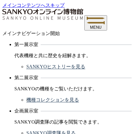
メインコンテンツへスキップ
MENU
メインナビゲーション開始
第一展示室
代表機種と共に歴史を紐解きます。
SANKYOヒストリーを見る
第二展示室
SANKYOの機種をご覧いただけます。
機種コレクションを見る
企画展示室
SANKYO調査隊の記事を閲覧できます。
SANKYO調査隊を見る