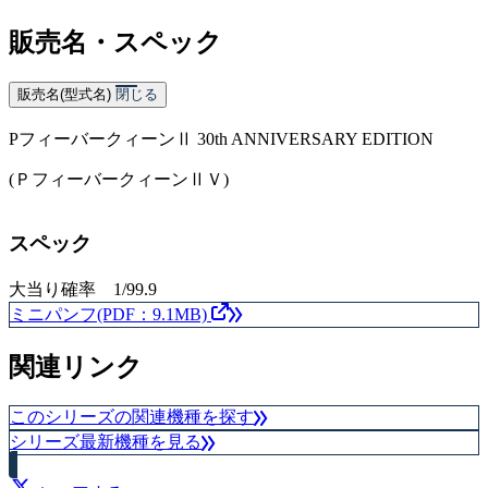
販売名・スペック
販売名(型式名)
閉じる
PフィーバークィーンⅡ 30th ANNIVERSARY EDITION
(ＰフィーバークィーンⅡＶ)
スペック
大当り確率 1/99.9
ミニパンフ(PDF：9.1MB)
関連リンク
このシリーズの関連機種を探す
シリーズ最新機種を見る