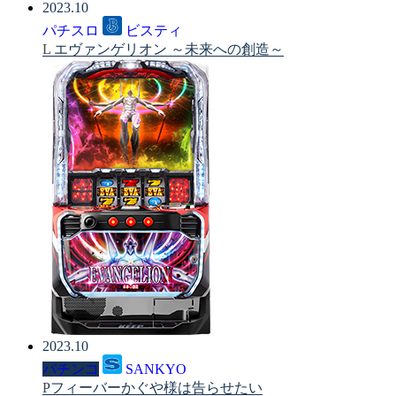
2023.10
パチスロ
ビスティ
L エヴァンゲリオン ～未来への創造～
2023.10
パチンコ
SANKYO
Pフィーバーかぐや様は告らせたい