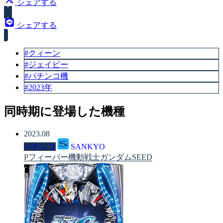
シェアする
シェアする
#クィーン
#ジェイビー
#パチンコ機
#2023年
同時期に登場した機種
2023.08
パチンコ
SANKYO
Pフィーバー機動戦士ガンダムSEED