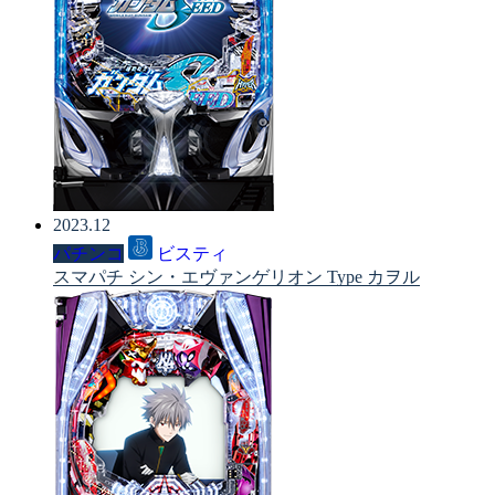
2023.12
パチンコ
ビスティ
スマパチ シン・エヴァンゲリオン Type カヲル