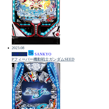
2023.08
パチンコ
SANKYO
Pフィーバー機動戦士ガンダムSEED